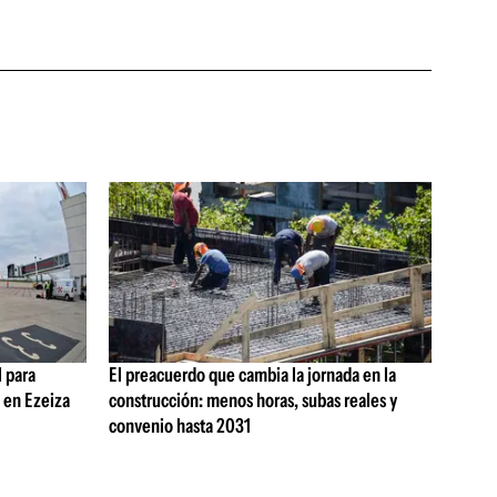
 para
El preacuerdo que cambia la jornada en la
s en Ezeiza
construcción: menos horas, subas reales y
convenio hasta 2031