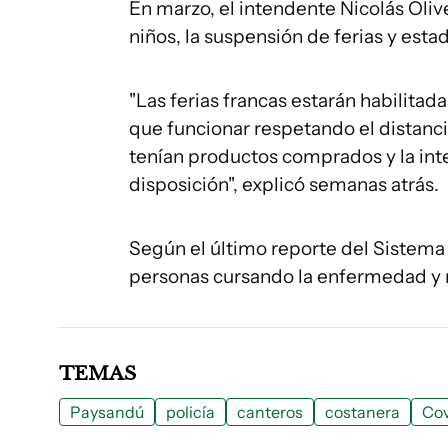
En marzo, el intendente Nicolás Olive
niños, la suspensión de ferias y es
"Las ferias francas estarán habilitad
que funcionar respetando el distanci
tenían productos comprados y la inte
disposición", explicó semanas atrás.
Según el último reporte del Sistem
personas cursando la enfermedad y m
TEMAS
Paysandú
policía
canteros
costanera
Cov