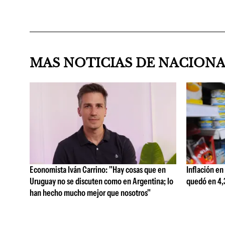
MAS NOTICIAS DE NACION
Economista Iván Carrino: "Hay cosas que en
Inflación en
Uruguay no se discuten como en Argentina; lo
quedó en 4,3
han hecho mucho mejor que nosotros"