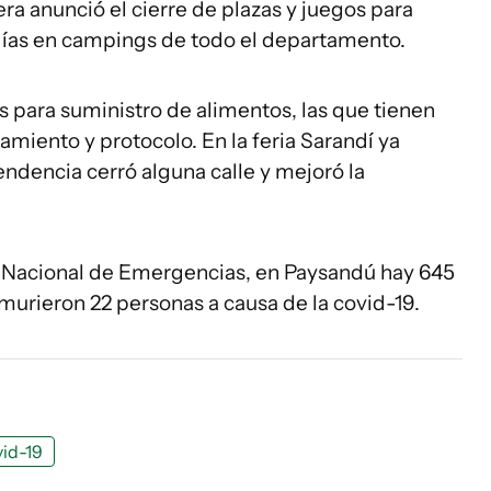
ra anunció el cierre de plazas y juegos para
tadías en campings de todo el departamento.
as para suministro de alimentos, las que tienen
amiento y protocolo. En la feria Sarandí ya
ndencia cerró alguna calle y mejoró la
a Nacional de Emergencias, en Paysandú hay 645
urieron 22 personas a causa de la covid-19.
id-19