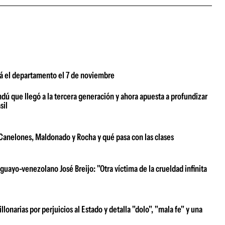
rá el departamento el 7 de noviembre
dú que llegó a la tercera generación y ahora apuesta a profundizar
sil
e Canelones, Maldonado y Rocha y qué pasa con las clases
uayo-venezolano José Breijo: "Otra víctima de la crueldad infinita
narias por perjuicios al Estado y detalla "dolo", "mala fe" y una