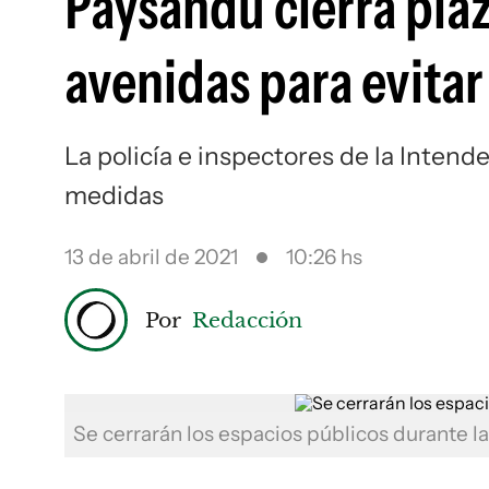
Paysandú cierra plaz
avenidas para evita
La policía e inspectores de la Intend
medidas
13 de abril de 2021
10:26 hs
Por
Redacción
Se cerrarán los espacios públicos durante l