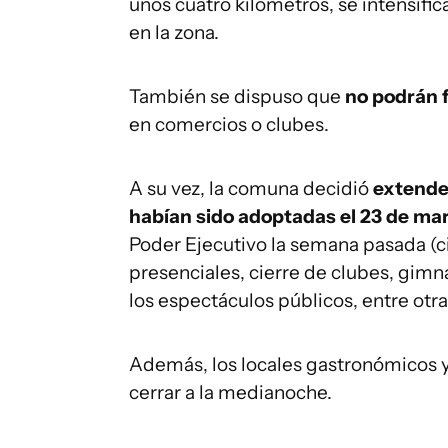
unos cuatro kilómetros, se intensifi
en la zona.
También se dispuso que
no podrán f
en comercios o clubes.
A su vez, la comuna decidió
extender
habían sido adoptadas el 23 de marz
Poder Ejecutivo la semana pasada (ci
presenciales, cierre de clubes, gimn
los espectáculos públicos, entre otra
Además, los locales gastronómicos y
cerrar a la medianoche.