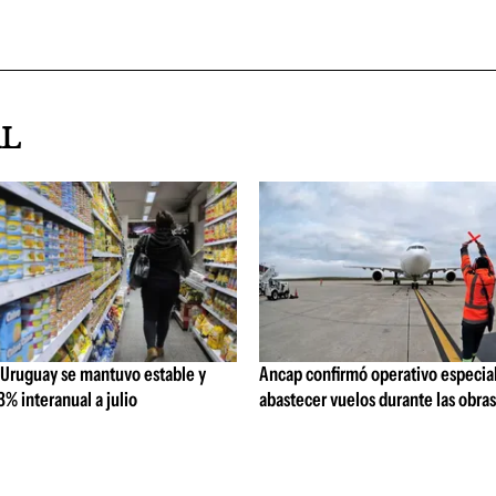
AL
 Uruguay se mantuvo estable y
Ancap confirmó operativo especial
% interanual a julio
abastecer vuelos durante las obra