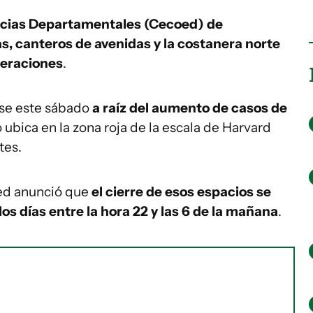
cias Departamentales (Cecoed) de
s, canteros de avenidas y la costanera norte
meraciones
.
se este sábado
a raíz del aumento de casos de
o ubica en la zona roja de la escala de Harvard
tes.
ed anunció que
el cierre de esos espacios se
los días entre la hora 22 y las 6 de la mañana
.