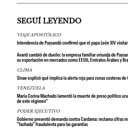
SEGUÍ LEYENDO
VIAJE APOSTÓLICO
Intendencia de Paysandú confirmó que el papa León XIV visita
Avanti cambió de dueño: la empresa familiar oriunda de Paysan
su exportación en mercados como EEUU, Emiratos Árabes y Bra
CLIMA
Sinae explicó qué implica la alerta roja para zonas costeras d
VENEZUELA
María Corina Machado lamentó la muerte de preso político urug
de este régimen"
PODER EJECUTIVO
Gobierno presentó demanda contra Cardama: reclama cifras millo
"fachada" fraudulenta para las garantías