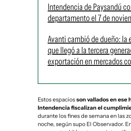
Intendencia de Paysandú con
departamento el 7 de novie
Avanti cambió de dueño: la 
que llegó a la tercera gener
exportación en mercados com
Estos espacios
son vallados en ese h
Intendencia fiscalizan el cumplimi
durante los fines de semana en las 
noche, según supo El Observador. En 