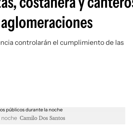
as, costanera y cantero
r aglomeraciones
encia controlarán el cumplimiento de las
a noche
Camilo Dos Santos