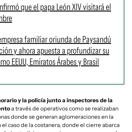
firmó que el papa León XIV visitará el
mbre
empresa familiar oriunda de Paysandú
ación y ahora apuesta a profundizar su
o EEUU, Emiratos Árabes y Brasil
orario y la policía junto a inspectores de la
ento
a través de operativos como se realizaban
zonas donde se generan aglomeraciones en la
el caso de la costanera, donde el cierre abarca