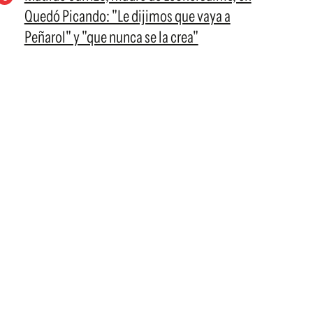
Quedó Picando: "Le dijimos que vaya a
Peñarol" y "que nunca se la crea"