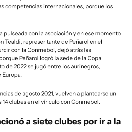
las competencias internacionales, porque los
esa pulseada con la asociación y en ese momento
ón Tealdi, representante de Peñarol en el
rcir con la Conmebol, dejó atrás las
porque Peñarol logró la sede de la Copa
to de 2022 se jugó entre los aurinegros,
 Europa.
ncias de agosto 2021, vuelven a plantearse un
os 14 clubes en el vínculo con Conmebol.
onó a siete clubes por ir a la