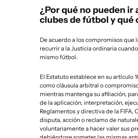
¿Por qué no pueden ir a 
clubes de fútbol y qué 
De acuerdo a los compromisos que l
recurrir a la Justicia ordinaria cuand
mismo fútbol.
El Estatuto establece en su artículo 
como cláusula arbitral o compromiso
mientras mantenga su afiliación, par
de la aplicación, interpretación, eje
Reglamentos y directiva de la FIFA, 
disputa, acción o reclamo de natura
voluntariamente a hacer valer sus pre
debiéndose someter las mismas ante l