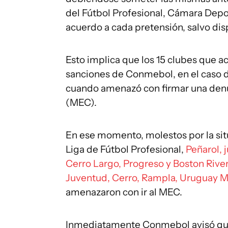
del Fútbol Profesional, Cámara Depo
acuerdo a cada pretensión, salvo dis
Esto implica que los 15 clubes que a
sanciones de Conmebol, en el caso d
cuando amenazó con firmar una denun
(MEC).
En ese momento, molestos por la si
Liga de Fútbol Profesional,
Peñarol, 
Cerro Largo, Progreso y Boston River
Juventud, Cerro, Rampla, Uruguay Mo
amenazaron con ir al MEC.
Inmediatamente Conmebol avisó que 