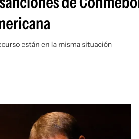
 sanciones de Conmebol 
Si
mericana
recurso están en la misma situación