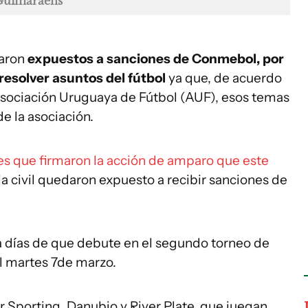
Guimaraens
daron
expuestos a sanciones de Conmebol, por
a resolver asuntos del fútbol
ya que, de acuerdo
 Asociación Uruguaya de Fútbol (AUF), esos temas
de la asociación.
bes que firmaron la acción de amparo que este
ia civil quedaron expuesto a recibir sanciones de
 a días de que debute en el segundo torneo de
l martes 7de marzo.
 Sporting, Danubio y River Plate, que juegan