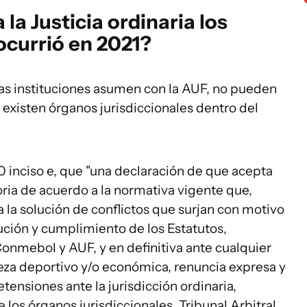
la Justicia ordinaria los
ocurrió en 2021?
as instituciones asumen con la AUF, no pueden
o existen órganos jurisdiccionales dentro del
10 inciso e, que "una declaración de que acepta
ria de acuerdo a la normativa vigente que,
a la solución de conflictos que surjan con motivo
cución y cumplimiento de los Estatutos,
Conmebol y AUF, y en definitiva ante cualquier
leza deportivo y/o económica, renuncia expresa y
tensiones ante la jurisdicción ordinaria,
os órganos jurisdiccionales, Tribunal Arbitral