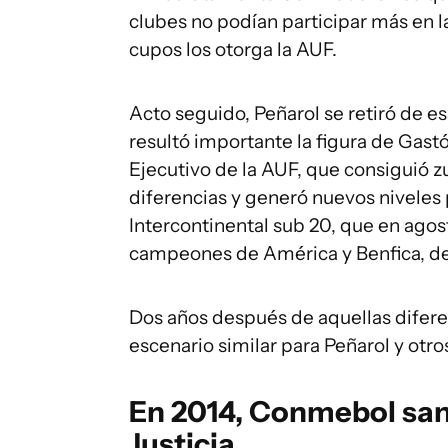
clubes no podían participar más en 
cupos los otorga la AUF.
Acto seguido, Peñarol se retiró de 
resultó importante la figura de Gast
Ejecutivo de la AUF, que consiguió zu
diferencias y generó nuevos niveles 
Intercontinental sub 20, que en agos
campeones de América y Benfica, de
Dos años después de aquellas difere
escenario similar para Peñarol y otr
En 2014, Conmebol sanci
Justicia