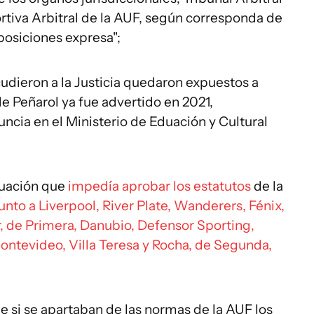
rtiva Arbitral de la AUF, según corresponda de
posiciones expresa";
cudieron a la Justicia quedaron expuestos a
e Peñarol ya fue advertido en 2021,
cia en el Ministerio de Eduación y Cultural
tuación que
impedía aprobar los estatutos
de la
junto a Liverpool, River Plate, Wanderers, Fénix,
, de Primera, Danubio, Defensor Sporting,
ntevideo, Villa Teresa y Rocha, de Segunda,
si se apartaban de las normas de la AUF los