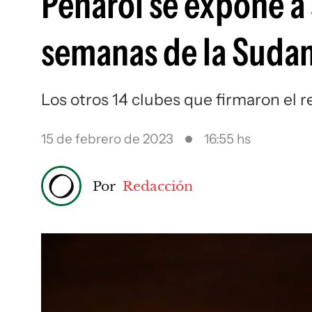
Peñarol se expone a
semanas de la Suda
Los otros 14 clubes que firmaron el 
15 de febrero de 2023
16:55 hs
Por
Redacción