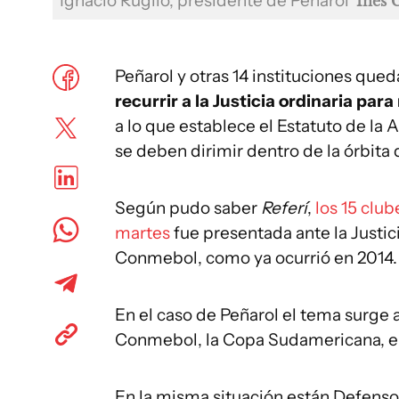
Ignacio Ruglio, presidente de Peñarol
Inés 
Peñarol y otras 14 instituciones que
recurrir a la Justicia ordinaria par
a lo que establece el Estatuto de la
se deben dirimir dentro de la órbita 
Según pudo saber
Referí
,
los 15 clu
martes
fue presentada ante la Justic
Conmebol, como ya ocurrió en 2014.
En el caso de Peñarol el tema surge
Conmebol, la Copa Sudamericana, e
En la misma situación están Defensor