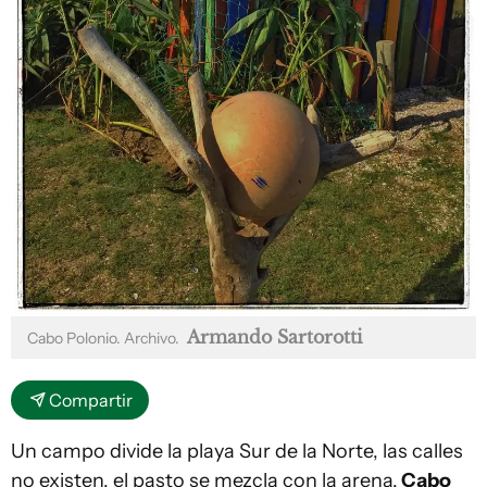
Armando Sartorotti
Cabo Polonio. Archivo.
Compartir
Un campo divide la playa Sur de la Norte, las calles
no existen, el pasto se mezcla con la arena.
Cabo