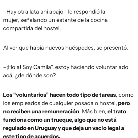
–Hay otra lata ahí abajo –le respondió la
mujer, señalando un estante de la cocina
compartida del hostel.
Al ver que había nuevos huéspedes, se presentó.
–¡Hola! Soy Camila*, estoy haciendo voluntariado
acá, ¿de dónde son?
Los “voluntarios” hacen todo tipo de tareas
, como
los empleados de cualquier posada o hostel,
pero
no reciben una remuneración
. Más bien,
el trato
funciona como un trueque, algo que no está
regulado en Uruguay y que deja un vacío legal a
este tipo de acuerdos.