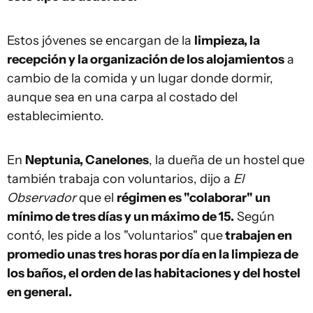
Estos jóvenes se encargan de la
limpieza, la
recepción y la organización de los alojamientos
a
cambio de la comida y un lugar donde dormir,
aunque sea en una carpa al costado del
establecimiento.
En
Neptunia, Canelones
, la dueña de un hostel que
también trabaja con voluntarios, dijo a
El
Observador
que el
régimen es "colaborar" un
mínimo de tres días y un máximo de 15.
Según
contó, les pide a los "voluntarios" que
trabajen en
promedio unas tres horas por día en la limpieza de
los baños, el orden de las habitaciones y del hostel
en general.