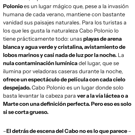
Polonio
es un lugar mágico que, pese a la invasión
humana de cada verano, mantiene con bastante
vanidad sus paisajes naturales. Para los turistas a
los que les gusta la naturaleza Cabo Polonio lo
tiene prácticamente todo: unas
playas de arena
blanca y agua verde y cristalina, avistamiento de
lobos marinos y casi nada de luz por la noche.
La
nula contaminación lumínica
del lugar, que se
ilumina por veladoras caseras durante la noche,
ofrece un espectáculo de película con cada cielo
despejado.
Cabo Polonio es un lugar donde solo
basta levantar la cabeza para
ver a la vía láctea o a
Marte con una definición perfecta. Pero eso es solo
si se corta grueso.
–
El detrás de escena del Cabo no es lo que parece
–