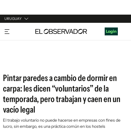
URUGUAY
URUGUAY
Login
ARGENTINA
ESPAÑA
ESTADOS UNIDOS
Pintar paredes a cambio de dormir en
carpa: les dicen “voluntarios” de la
temporada, pero trabajan y caen en un
vacío legal
El trabajo voluntario no puede hacerse en empresas con fines de
lucro, sin embargo, es una práctica común en los hostels