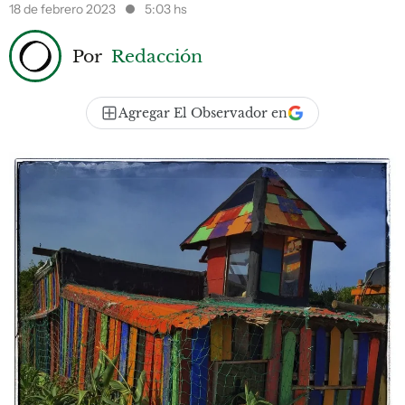
18 de febrero 2023
5:03 hs
Por
Redacción
Agregar El Observador en