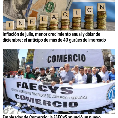
Inflación de julio, menor crecimiento anual y dólar de
diciembre: el anticipo de más de 40 gurúes del mercado
Empleados de Comercio: la FAECyS anunció un nuevo