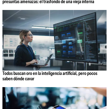
presuntas amenazas: el trasfondo de una vieja interna
Todos buscan oro en la inteligencia artificial, pero pocos
saben dónde cavar