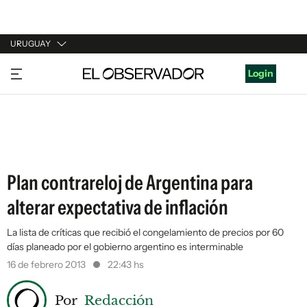
URUGUAY
URUGUAY
Login
ARGENTINA
ESPAÑA
ESTADOS UNIDOS
Plan contrareloj de Argentina para
alterar expectativa de inflación
La lista de críticas que recibió el congelamiento de precios por 60
días planeado por el gobierno argentino es interminable
16 de febrero 2013
22:43 hs
Por
Redacción