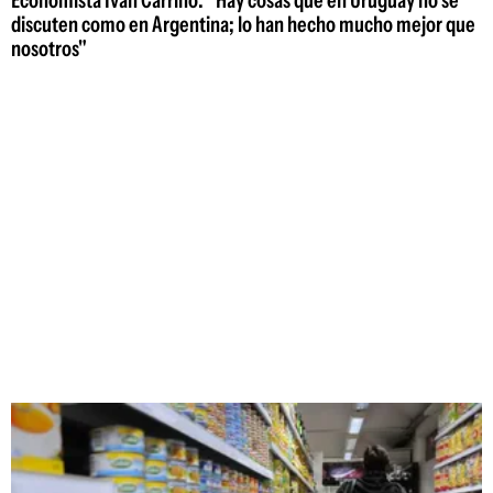
Economista Iván Carrino: "Hay cosas que en Uruguay no se
discuten como en Argentina; lo han hecho mucho mejor que
nosotros"