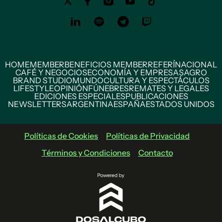
HOME
MEMBER
BENEFICIOS MEMBER
REFERÍ
NACIONAL
CAFÉ Y NEGOCIOS
ECONOMÍA Y EMPRESAS
AGRO
BRAND STUDIO
MUNDO
CULTURA Y ESPECTÁCULOS
LIFESTYLE
OPINIÓN
FÚNEBRES
REMATES Y LEGALES
EDICIONES ESPECIALES
PUBLICACIONES
NEWSLETTERS
ARGENTINA
ESPAÑA
ESTADOS UNIDOS
Políticas de Cookies
Políticas de Privacidad
Términos y Condiciones
Contacto