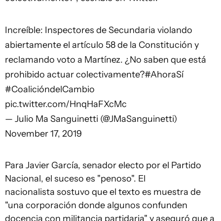
Increíble: Inspectores de Secundaria violando
abiertamente el artículo 58 de la Constitución y
reclamando voto a Martínez. ¿No saben que está
prohibido actuar colectivamente?
#AhoraSí
#CoalicióndelCambio
pic.twitter.com/HnqHaFXcMc
— Julio Ma Sanguinetti (@JMaSanguinetti)
November 17, 2019
Para Javier García, senador electo por el Partido
Nacional, el suceso es "penoso". El
nacionalista sostuvo que el texto es muestra de
"una corporación donde algunos confunden
docencia con militancia partidaria" y aseguró que a