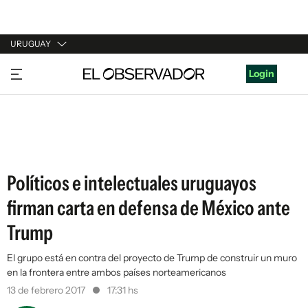
URUGUAY
URUGUAY
Login
ARGENTINA
ESPAÑA
ESTADOS UNIDOS
Políticos e intelectuales uruguayos
firman carta en defensa de México ante
Trump
El grupo está en contra del proyecto de Trump de construir un muro
en la frontera entre ambos países norteamericanos
13 de febrero 2017
17:31 hs