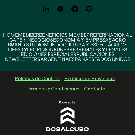
HOME
MEMBER
BENEFICIOS MEMBER
REFERÍ
NACIONAL
CAFÉ Y NEGOCIOS
ECONOMÍA Y EMPRESAS
AGRO
BRAND STUDIO
MUNDO
CULTURA Y ESPECTÁCULOS
LIFESTYLE
OPINIÓN
FÚNEBRES
REMATES Y LEGALES
EDICIONES ESPECIALES
PUBLICACIONES
NEWSLETTERS
ARGENTINA
ESPAÑA
ESTADOS UNIDOS
Políticas de Cookies
Políticas de Privacidad
Términos y Condiciones
Contacto