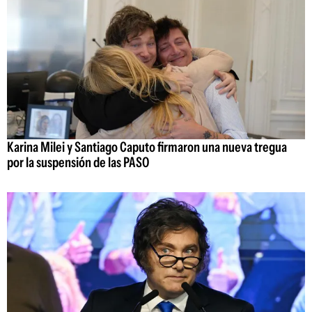
Karina Milei y Santiago Caputo firmaron una nueva tregua
por la suspensión de las PASO