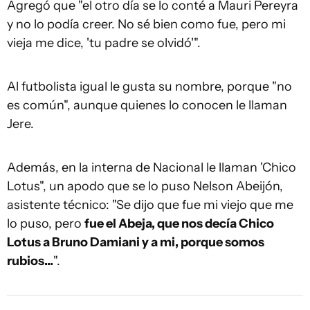
Agregó que "el otro día se lo conté a Mauri Pereyra
y no lo podía creer. No sé bien como fue, pero mi
vieja me dice, 'tu padre se olvidó'".
Al futbolista igual le gusta su nombre, porque "no
es común", aunque quienes lo conocen le llaman
Jere.
Además, en la interna de Nacional le llaman 'Chico
Lotus", un apodo que se lo puso Nelson Abeijón,
asistente técnico: "Se dijo que fue mi viejo que me
lo puso, pero
fue el Abeja, que nos decía Chico
Lotus a Bruno Damiani y a mi, porque somos
rubios...
".