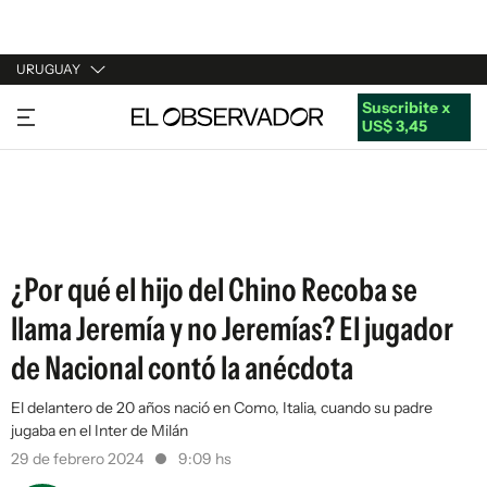
URUGUAY
Suscribite x
URUGUAY
US$ 3,45
ARGENTINA
ESPAÑA
ESTADOS UNIDOS
¿Por qué el hijo del Chino Recoba se
llama Jeremía y no Jeremías? El jugador
de Nacional contó la anécdota
El delantero de 20 años nació en Como, Italia, cuando su padre
jugaba en el Inter de Milán
29 de febrero 2024
9:09 hs