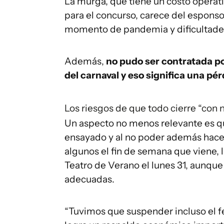
La murga, que tiene un costo operat
para el concurso, carece del esponsor
momento de pandemia y dificultade
Además,
no pudo ser contratada po
del carnaval y eso significa una pé
Los riesgos de que todo cierre “con 
Un aspecto no menos relevante es q
ensayado y al no poder además hacer
algunos el fin de semana que viene, 
Teatro de Verano el lunes 31, aunque
adecuadas.
“Tuvimos que suspender incluso el fe