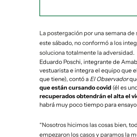
La postergación por una semana de s
este sábado, no conformó a los integ
soluciona totalmente la adversidad.
Eduardo Poschi, integrante de Amabl
vestuarista e integra el equipo que e
que tiene), contó a
El Observador
qu
que están cursando covid
(él es un
recuperados obtendrán el alta el v
habrá muy poco tiempo para ensayos
“Nosotros hicimos las cosas bien, t
empezaron los casos y paramos la mu