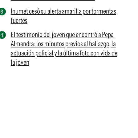
Inumet cesó su alerta amarilla por tormentas
fuertes
El testimonio del joven que encontró a Pepa
Almendra: los minutos previos al hallazgo, la
actuación policial y la última foto con vida de
la joven