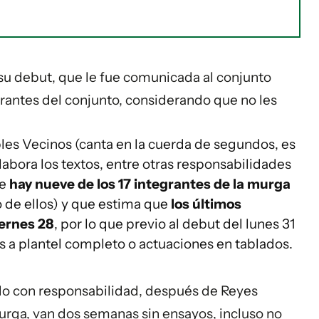
u debut, que le fue comunicada al conjunto
rantes del conjunto, considerando que no les
es Vecinos (canta en la cuerda de segundos, es
labora los textos, entre otras responsabilidades
e
hay nueve de los 17 integrantes de la murga
o de ellos) y que estima que
los últimos
iernes 28
, por lo que previo al debut del lunes 31
 a plantel completo o actuaciones en tablados.
odo con responsabilidad, después de Reyes
rga, van dos semanas sin ensayos, incluso no