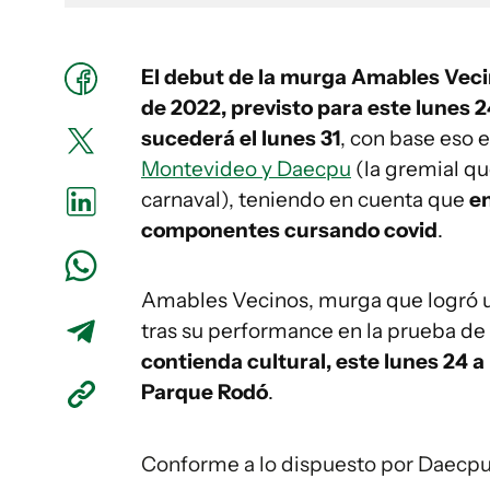
El debut de la murga Amables Veci
de 2022, previsto para este lunes 
sucederá el lunes 31
, con base eso e
Montevideo y Daecpu
(la gremial qu
carnaval), teniendo en cuenta que
e
componentes cursando covid
.
Amables Vecinos, murga que logró u
tras su performance en la prueba de
contienda cultural, este lunes 24 a
Parque Rodó
.
Conforme a lo dispuesto por Daecpu 