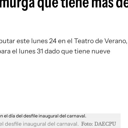
 murga que tiene más d
tar este lunes 24 en el Teatro de Verano,
ara el lunes 31 dado que tiene nueve
l desfile inaugural del carnaval.
Foto: DAECPU