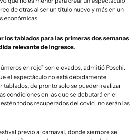
ivo que no es menor para crear un espectáculo
eo de otras al ser un título nuevo y más en un
s económicas.
r los tablados para las primeras dos semanas
rdida relevante de ingresos
.
números en rojo” son elevados, admitió Poschi.
ue el espectáculo no está debidamente
 tablados, de pronto solo se pueden realizar
las condiciones en las que se debutará en el
 estén todos recuperados del covid, no serán las
stival previo al carnaval, donde siempre se