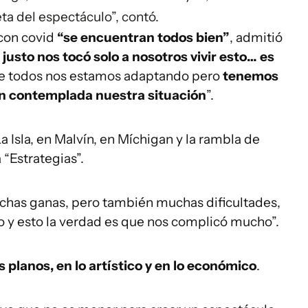
a del espectáculo”, contó.
 con covid
“se encuentran todos bien”
, admitió
 justo nos tocó solo a nosotros vivir esto… es
ue todos nos estamos adaptando pero
tenemos
en contemplada nuestra situación
”.
 Isla, en Malvín, en Míchigan y la rambla de
 “Estrategias”.
has ganas, pero también muchas dificultades,
o y esto la verdad es que nos complicó mucho”.
planos, en lo artístico y en lo económico
.