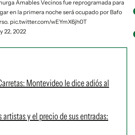
 murga Amables Vecinos fue reprogramada para
ugar en la primera noche será ocupado por Bafo
rso.
pic.twitter.com/wEYmX6jh0T
y 22, 2022
Carretas: Montevideo le dice adiós al
 artistas y el precio de sus entradas: