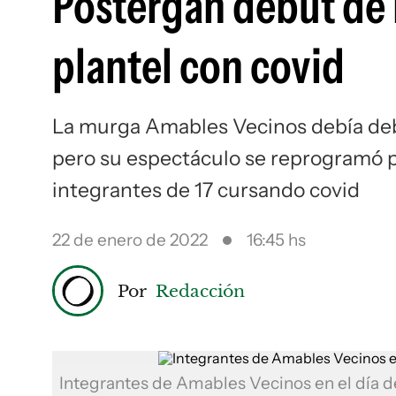
Postergan debut de
plantel con covid
La murga Amables Vecinos debía debu
pero su espectáculo se reprogramó p
integrantes de 17 cursando covid
22 de enero de 2022
16:45 hs
Por
Redacción
Integrantes de Amables Vecinos en el día de