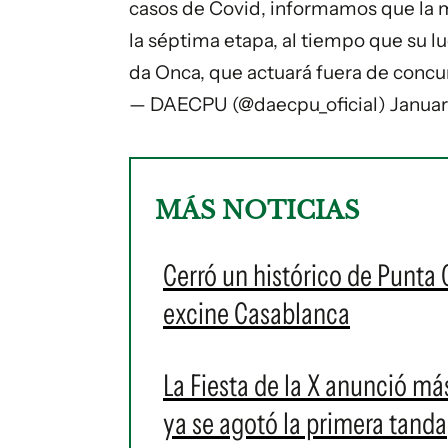
casos de Covid, informamos que la
la séptima etapa, al tiempo que su l
da Onca, que actuará fuera de concu
— DAECPU (@daecpu_oficial)
Januar
MÁS NOTICIAS
Cerró un histórico de Punta 
excine Casablanca
La Fiesta de la X anunció más
ya se agotó la primera tanda