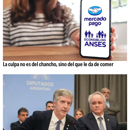
La culpa no es del chancho, sino del que le da de comer