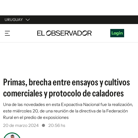
URUGUAY
URUGUAY
Login
ARGENTINA
ESPAÑA
ESTADOS UNIDOS
Primas, brecha entre ensayos y cultivos
comerciales y protocolo de caladores
Una de las novedades en esta Expoactiva Nacional fue la realización,
este miércoles 20, de una reunión de la directiva de la Federación
Rural en el predio de exposiciones
20 de marzo 2024
20:56 hs