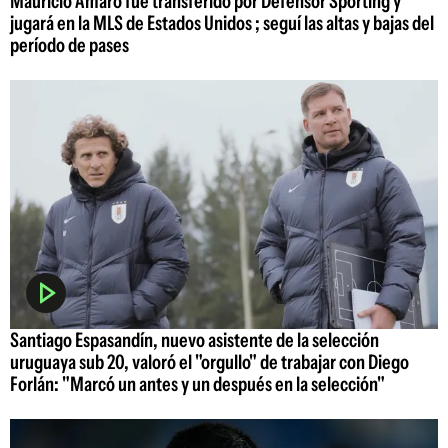
Mauricio Amaro fue transferido por Defensor Sporting y
jugará en la MLS de Estados Unidos ; seguí las altas y bajas del
período de pases
Santiago Espasandín, nuevo asistente de la selección
uruguaya sub 20, valoró el "orgullo" de trabajar con Diego
Forlán: "Marcó un antes y un después en la selección"