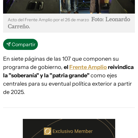
Foto: Leonardo
Acto del Frente Amplio por el 26 de marzo
Carreño.
Compartir
En siete páginas de las 107 que componen su
programa de gobierno,
el
Frente Amplio
reivindica
la "soberanía" y la "patria grande"
como ejes
centrales para su eventual política exterior a partir
de 2025.