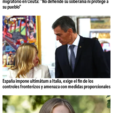
migratorio en Ceuta: "No defiende su soberanía ni protege a
su pueblo"
España impone ultimátum a Italia, exige el fin de los
controles fronterizos y amenaza con medidas proporcionales