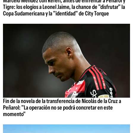
Marcelo Méndez con Referí, antes de enfrentar a Peñarol y
Tigre: los elogios a Leonel Jaime, la chance de "disfrutar" la
Copa Sudamericana y la "identidad" de City Torque
Fin de la novela de la transferencia de Nicolás de la Cruz a
Peñarol: "La operación no se podrá concretar en este
momento"