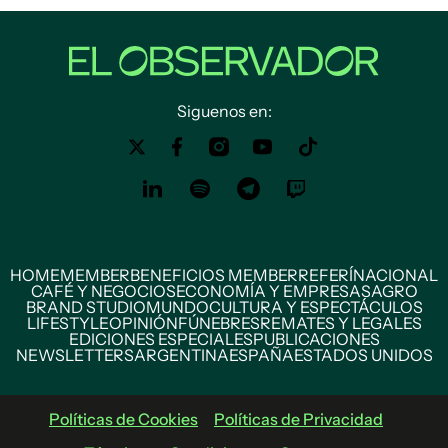
Siguenos en:
HOME
MEMBER
BENEFICIOS MEMBER
REFERÍ
NACIONAL
CAFÉ Y NEGOCIOS
ECONOMÍA Y EMPRESAS
AGRO
BRAND STUDIO
MUNDO
CULTURA Y ESPECTÁCULOS
LIFESTYLE
OPINIÓN
FÚNEBRES
REMATES Y LEGALES
EDICIONES ESPECIALES
PUBLICACIONES
NEWSLETTERS
ARGENTINA
ESPAÑA
ESTADOS UNIDOS
Políticas de Cookies
Políticas de Privacidad