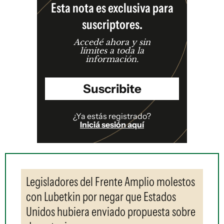
Esta nota es exclusiva para
suscriptores.
Accedé ahora y sin
límites a toda la
información.
Suscribite
¿Ya estás registrado?
Iniciá sesión aquí
Legisladores del Frente Amplio molestos
con Lubetkin por negar que Estados
Unidos hubiera enviado propuesta sobre