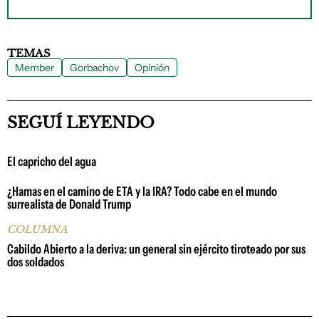
TEMAS
Member
Gorbachov
Opinión
SEGUÍ LEYENDO
El capricho del agua
¿Hamas en el camino de ETA y la IRA? Todo cabe en el mundo
surrealista de Donald Trump
COLUMNA
Cabildo Abierto a la deriva: un general sin ejército tiroteado por sus
dos soldados