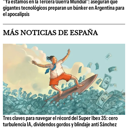
"Ya estamos en la Tercera Guerra Mundial": aseguran que
gigantes tecnológicos preparan un búnker en Argentina para
el apocalipsis
MÁS NOTICIAS DE ESPAÑA
Tres claves para navegar el récord del Super Ibex 35: cero
turbulencia IA, dividendos gordos y blindaje anti Sánchez