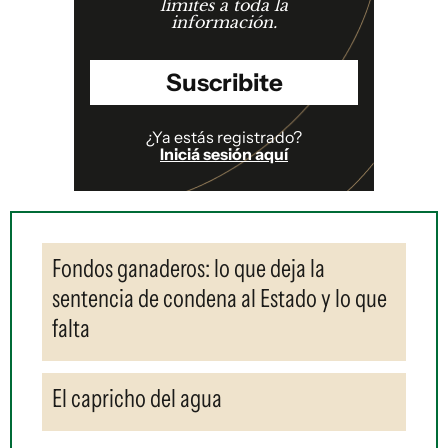
límites a toda la
información.
Suscribite
¿Ya estás registrado?
Iniciá sesión aquí
Fondos ganaderos: lo que deja la
sentencia de condena al Estado y lo que
falta
El capricho del agua