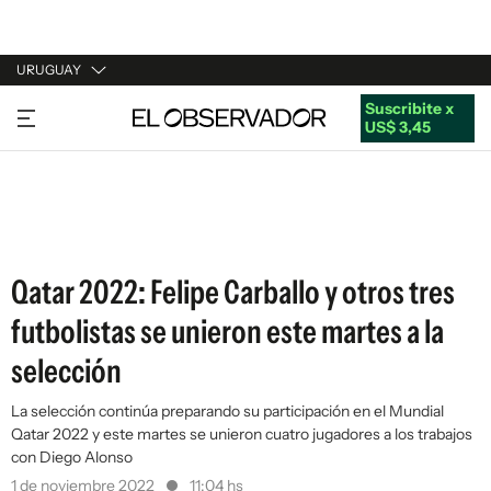
URUGUAY
Suscribite x
URUGUAY
US$ 3,45
ARGENTINA
ESPAÑA
ESTADOS UNIDOS
Qatar 2022: Felipe Carballo y otros tres
futbolistas se unieron este martes a la
selección
La selección continúa preparando su participación en el Mundial
Qatar 2022 y este martes se unieron cuatro jugadores a los trabajos
con Diego Alonso
1 de noviembre 2022
11:04 hs