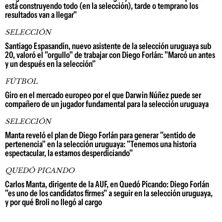
está construyendo todo (en la selección), tarde o temprano los
resultados van a llegar"
SELECCIÓN
Santiago Espasandín, nuevo asistente de la selección uruguaya sub
20, valoró el "orgullo" de trabajar con Diego Forlán: "Marcó un antes
y un después en la selección"
FÚTBOL
Giro en el mercado europeo por el que Darwin Núñez puede ser
compañero de un jugador fundamental para la selección uruguaya
SELECCIÓN
Manta reveló el plan de Diego Forlán para generar "sentido de
pertenencia" en la selección uruguaya: "Tenemos una historia
espectacular, la estamos desperdiciando"
QUEDÓ PICANDO
Carlos Manta, dirigente de la AUF, en Quedó Picando: Diego Forlán
"es uno de los candidatos firmes" a seguir en la selección uruguaya,
y por qué Broli no llegó al cargo