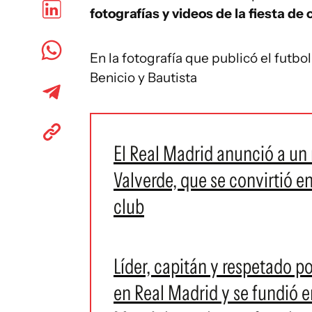
fotografías y videos de la fiesta d
En la fotografía que publicó el futbol
Benicio y Bautista
El Real Madrid anunció a u
Valverde, que se convirtió en
club
Líder, capitán y respetado po
en Real Madrid y se fundió 