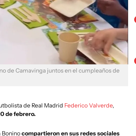
mano de Camavinga juntos en el cumpleaños de
futbolista de Real Madrid
Federico Valverde
,
0 de febrero.
a Bonino
compartieron en sus redes sociales