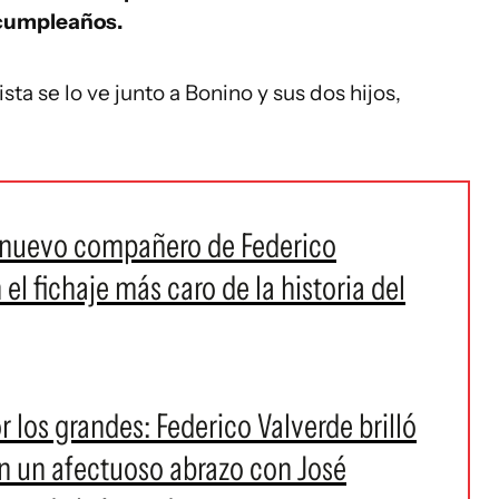
e cumpleaños.
ista se lo ve junto a Bonino y sus dos hijos,
n nuevo compañero de Federico
 el fichaje más caro de la historia del
r los grandes: Federico Valverde brilló
en un afectuoso abrazo con José