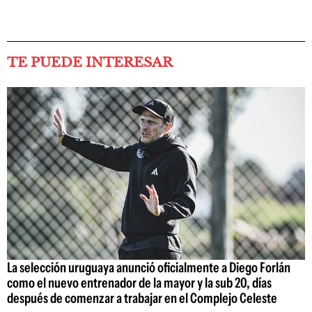
TE PUEDE INTERESAR
La selección uruguaya anunció oficialmente a Diego Forlán
como el nuevo entrenador de la mayor y la sub 20, días
después de comenzar a trabajar en el Complejo Celeste