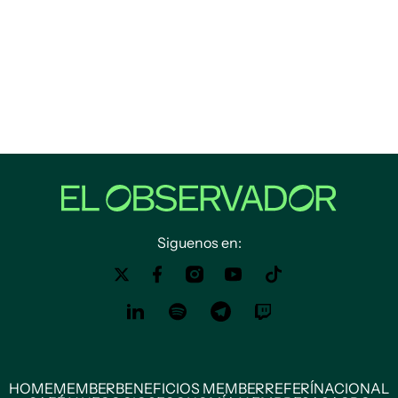
Siguenos en:
HOME
MEMBER
BENEFICIOS MEMBER
REFERÍ
NACIONAL