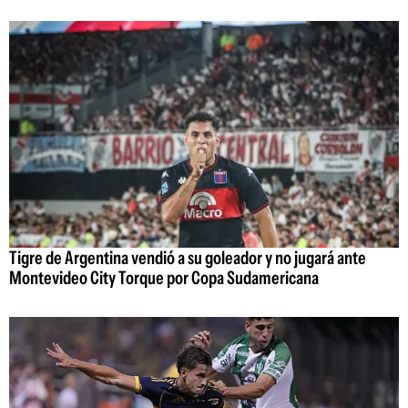
Tigre de Argentina vendió a su goleador y no jugará ante
Montevideo City Torque por Copa Sudamericana