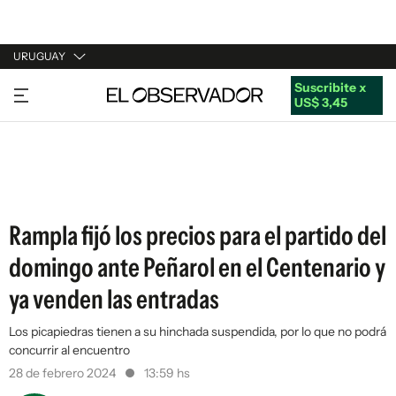
URUGUAY
Suscribite x
URUGUAY
US$ 3,45
ARGENTINA
ESPAÑA
ESTADOS UNIDOS
Rampla fijó los precios para el partido del
domingo ante Peñarol en el Centenario y
ya venden las entradas
Los picapiedras tienen a su hinchada suspendida, por lo que no podrá
concurrir al encuentro
28 de febrero 2024
13:59 hs