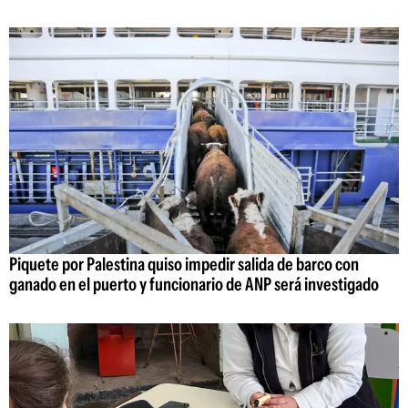
Piquete por Palestina quiso impedir salida de barco con
ganado en el puerto y funcionario de ANP será investigado