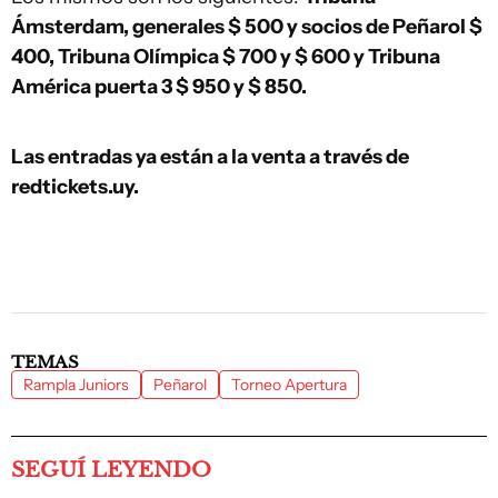
Ámsterdam, generales $ 500 y socios de Peñarol $
400, Tribuna Olímpica $ 700 y $ 600 y Tribuna
América puerta 3 $ 950 y $ 850.
Las entradas ya están a la venta a través de
redtickets.uy.
TEMAS
Rampla Juniors
Peñarol
Torneo Apertura
SEGUÍ LEYENDO