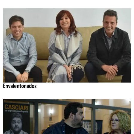
Envalentonados