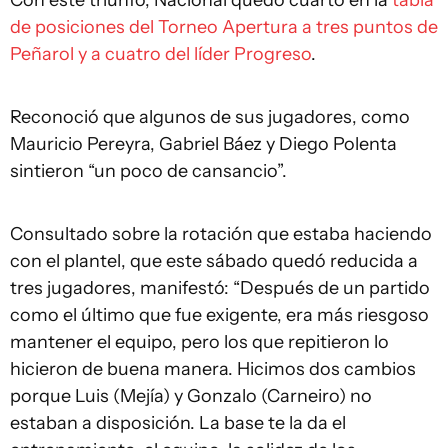
Con este triunfo, Nacional quedó cuarto en la
tabla
de posiciones del Torneo Apertura a tres puntos de
Peñarol y a cuatro del líder Progreso
.
Reconoció que algunos de sus jugadores, como
Mauricio Pereyra, Gabriel Báez y Diego Polenta
sintieron “un poco de cansancio”.
Consultado sobre la rotación que estaba haciendo
con el plantel, que este sábado quedó reducida a
tres jugadores, manifestó: “Después de un partido
como el último que fue exigente, era más riesgoso
mantener el equipo, pero los que repitieron lo
hicieron de buena manera. Hicimos dos cambios
porque Luis (Mejía) y Gonzalo (Carneiro) no
estaban a disposición. La base te la da el