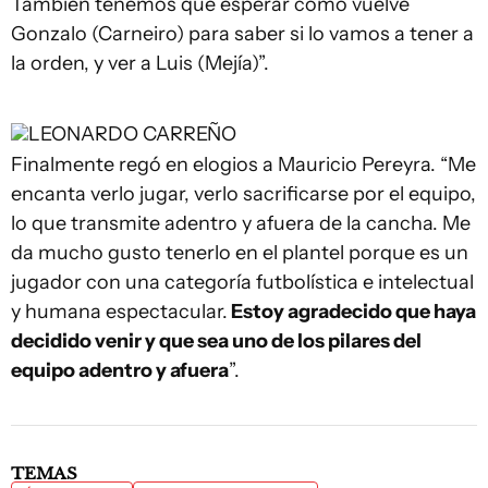
También tenemos que esperar cómo vuelve
Gonzalo (Carneiro) para saber si lo vamos a tener a
la orden, y ver a Luis (Mejía)”.
LEONARDO CARREÑO
Finalmente regó en elogios a Mauricio Pereyra. “Me
encanta verlo jugar, verlo sacrificarse por el equipo,
lo que transmite adentro y afuera de la cancha. Me
da mucho gusto tenerlo en el plantel porque es un
jugador con una categoría futbolística e intelectual
y humana espectacular.
Estoy agradecido que haya
decidido venir y que sea uno de los pilares del
equipo adentro y afuera
”.
TEMAS