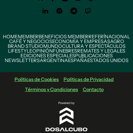
HOME
MEMBER
BENEFICIOS MEMBER
REFERÍ
NACIONAL
CAFÉ Y NEGOCIOS
ECONOMÍA Y EMPRESAS
AGRO
BRAND STUDIO
MUNDO
CULTURA Y ESPECTÁCULOS
LIFESTYLE
OPINIÓN
FÚNEBRES
REMATES Y LEGALES
EDICIONES ESPECIALES
PUBLICACIONES
NEWSLETTERS
ARGENTINA
ESPAÑA
ESTADOS UNIDOS
Políticas de Cookies
Políticas de Privacidad
Términos y Condiciones
Contacto