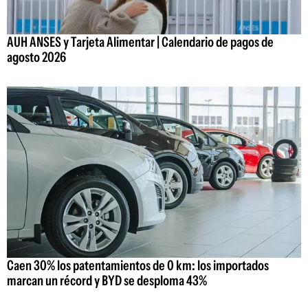
AUH ANSES y Tarjeta Alimentar | Calendario de pagos de
agosto 2026
Caen 30% los patentamientos de 0 km: los importados
marcan un récord y BYD se desploma 43%