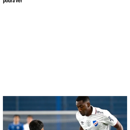
podrá ver