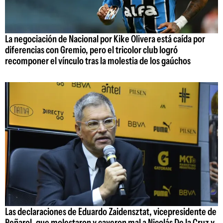
La negociación de Nacional por Kike Olivera está caída por
diferencias con Gremio, pero el tricolor club logró
recomponer el vínculo tras la molestia de los gaúchos
Las declaraciones de Eduardo Zaidensztat, vicepresidente de
Peñarol, que molestaron y cayeron mal a Nicolás De la Cruz y