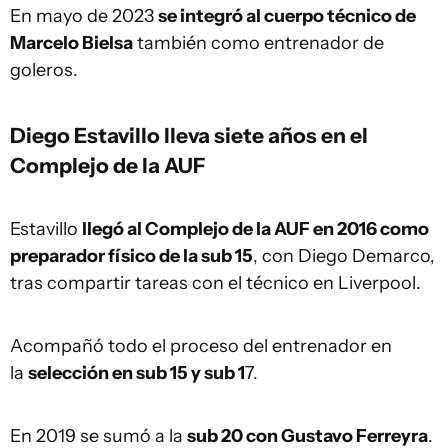
En mayo de 2023
se integró al cuerpo técnico de
Marcelo Bielsa
también como entrenador de
goleros.
Diego Estavillo lleva siete años en el
Complejo de la AUF
Estavillo
llegó al Complejo de la AUF en 2016 como
preparador físico de la sub 15
, con Diego Demarco,
tras compartir tareas con el técnico en Liverpool.
Acompañó todo el proceso del entrenador en
la
selección en sub 15 y sub 1
7.
En 2019 se sumó a la
sub 20 con Gustavo Ferreyra
.