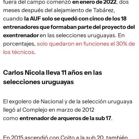
fuera del campo comenzó
en enero de 2022
, dos
meses después del alejamiento de Tabárez,
cuando
la AUF solo se quedó con cinco de los 18
entrenadores que formaban parte del proyecto del
exentrenador
en las selecciones uruguayas. En
porcentajes,
solo quedaron en funciones el 30% de
los técnicos
.
Carlos Nicola lleva 11 años en las
selecciones uruguayas
El exgolero de Nacional y de la selección uruguaya
llegó al Complejo en marzo de 2012
como
entrenador de arqueros de la sub 17
.
En 2015 ascendió con Coito a la sub 20, también