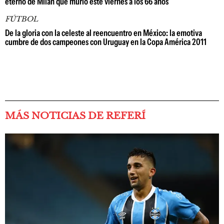
eterno de Milan que murió este viernes a los 66 años
FÚTBOL
De la gloria con la celeste al reencuentro en México: la emotiva
cumbre de dos campeones con Uruguay en la Copa América 2011
MÁS NOTICIAS DE REFERÍ