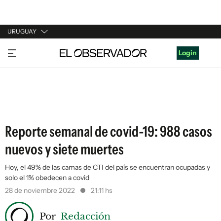
URUGUAY
URUGUAY
Login
ARGENTINA
ESPAÑA
ESTADOS UNIDOS
Reporte semanal de covid-19: 988 casos
nuevos y siete muertes
Hoy, el 49% de las camas de CTI del país se encuentran ocupadas y
solo el 1% obedecen a covid
28 de noviembre 2022
21:11 hs
Por
Redacción