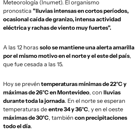
Meteorología (Inumet). El organismo
pronostica
"lluvias intensas en cortos períodos,
ocasional caída de granizo, intensa actividad
eléctrica y rachas de viento muy fuertes".
A las 12 horas
solo se mantiene una alerta amarilla
por el mismo motivo en el norte y el este del país
,
que fue cesada a las 15.
Hoy se prevén
temperaturas mínimas de 22°C y
máximas de 26°C en Montevideo
, con
lluvias
durante toda la jornada
. En el norte se esperan
temperaturas de
entre 34 y 36°C
, y en el oeste
máximas de 30°C
, también
con precipitaciones
todo el día
.