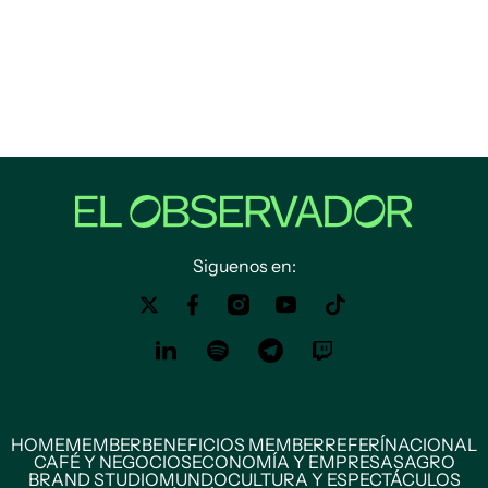
Siguenos en:
HOME
MEMBER
BENEFICIOS MEMBER
REFERÍ
NACIONAL
CAFÉ Y NEGOCIOS
ECONOMÍA Y EMPRESAS
AGRO
BRAND STUDIO
MUNDO
CULTURA Y ESPECTÁCULOS