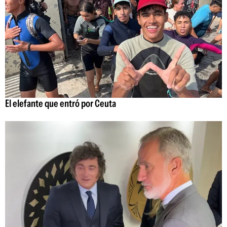
El elefante que entró por Ceuta