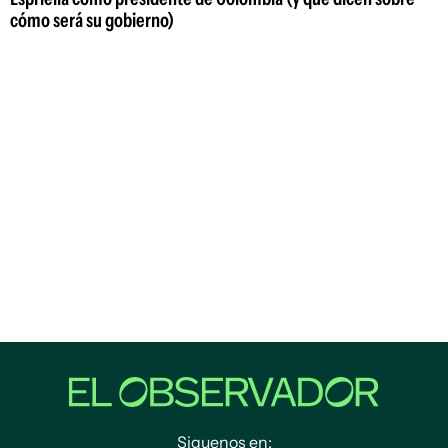
cómo será su gobierno)
Siguenos en: