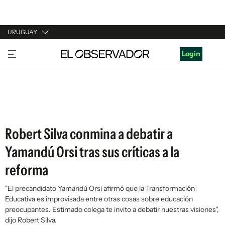
URUGUAY
URUGUAY
Login
ARGENTINA
ESPAÑA
ESTADOS UNIDOS
Robert Silva conmina a debatir a
Yamandú Orsi tras sus críticas a la
reforma
"El precandidato Yamandú Orsi afirmó que la Transformación
Educativa es improvisada entre otras cosas sobre educación
preocupantes. Estimado colega te invito a debatir nuestras visiones",
dijo Robert Silva.