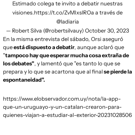
Estimado colega te invito a debatir nuestras
visiones.
https://t.co/ZvMIxslROa
a través de
@ladiaria
— Robert Silva (@robertsilvauy)
October 30, 2023
En la misma entrevista del sábado, Orsi aseguró
que
está dispuesto a debatir
, aunque aclaró que
"
tampoco hay que esperar mucha cosa extraña de
los debates"
, y lamentó que "es tanto lo que se
prepara y lo que se acartona que al final
se pierde la
espontaneidad".
https://www.elobservador.com.uy/nota/la-app-
que-un-uruguayo-y-un-catalan-crearon-para-
quienes-viajan-a-estudiar-al-exterior-20231028506