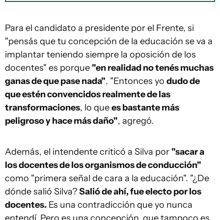
Para el candidato a presidente por el Frente, si
"pensás que tu concepción de la educación se va a
implantar teniendo siempre la oposición de los
docentes" es porque
"en realidad no tenés muchas
ganas de que pase nada"
. "Entonces yo
dudo de
que estén convencidos realmente de las
transformaciones
, lo que
es bastante más
peligroso y hace más daño"
, agregó.
Además, el intendente criticó a Silva por
"sacar a
los docentes de los organismos de conducción"
como "primera señal de cara a la educación". "¿De
dónde salió Silva?
Salió de ahí, fue electo por los
docentes.
Es una contradicción que yo nunca
entendí. Pero es una concepción, que tampoco es