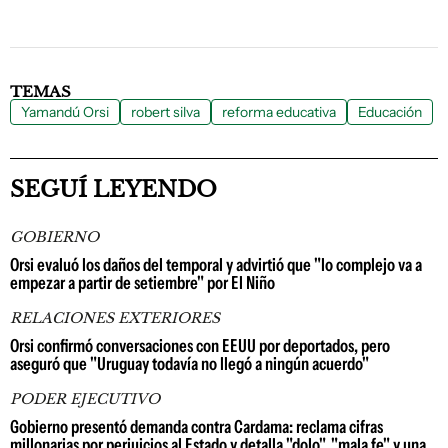
TEMAS
Yamandú Orsi
robert silva
reforma educativa
Educación
SEGUÍ LEYENDO
GOBIERNO
Orsi evaluó los daños del temporal y advirtió que "lo complejo va a
empezar a partir de setiembre" por El Niño
RELACIONES EXTERIORES
Orsi confirmó conversaciones con EEUU por deportados, pero
aseguró que "Uruguay todavía no llegó a ningún acuerdo"
PODER EJECUTIVO
Gobierno presentó demanda contra Cardama: reclama cifras
millonarias por perjuicios al Estado y detalla "dolo", "mala fe" y una