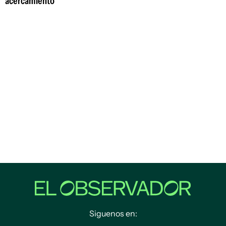
acercamiento
Siguenos en: