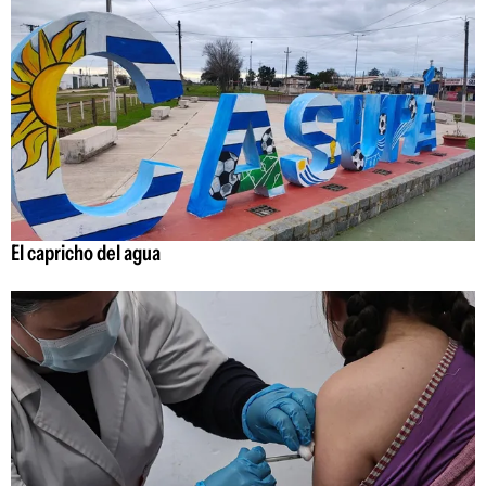
El capricho del agua