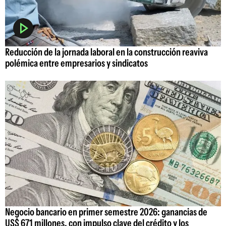
Reducción de la jornada laboral en la construcción reaviva
polémica entre empresarios y sindicatos
Negocio bancario en primer semestre 2026: ganancias de
US$ 671 millones, con impulso clave del crédito y los