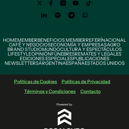
HOME
MEMBER
BENEFICIOS MEMBER
REFERÍ
NACIONAL
CAFÉ Y NEGOCIOS
ECONOMÍA Y EMPRESAS
AGRO
BRAND STUDIO
MUNDO
CULTURA Y ESPECTÁCULOS
LIFESTYLE
OPINIÓN
FÚNEBRES
REMATES Y LEGALES
EDICIONES ESPECIALES
PUBLICACIONES
NEWSLETTERS
ARGENTINA
ESPAÑA
ESTADOS UNIDOS
Políticas de Cookies
Políticas de Privacidad
Términos y Condiciones
Contacto