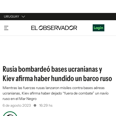
URUGUAY
URUGUAY
Login
ARGENTINA
ESPAÑA
ESTADOS UNIDOS
Rusia bombardeó bases ucranianas y
Kiev afirma haber hundido un barco ruso
Mientras las fuerzas rusas lanzaron misiles contra bases aéreas
ucranianas, Kiev afirma haber dejado “fuera de combate” un navío
ruso en el Mar Negro
6 de agosto 2023
16:29 hs