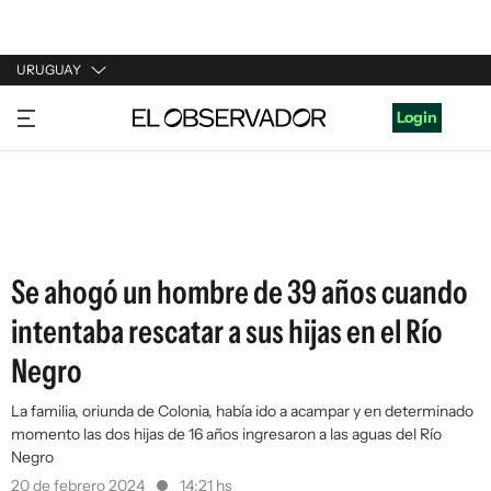
URUGUAY
URUGUAY
Login
ARGENTINA
ESPAÑA
ESTADOS UNIDOS
Se ahogó un hombre de 39 años cuando
intentaba rescatar a sus hijas en el Río
Negro
La familia, oriunda de Colonia, había ido a acampar y en determinado
momento las dos hijas de 16 años ingresaron a las aguas del Río
Negro
20 de febrero 2024
14:21 hs