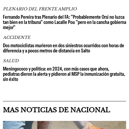
PLENARIO DEL FRENTE AMPLIO
Fernando Pereira tras Plenario del FA: "Probablemente Orsi no luzca
tan bien en la tribuna" como Lacalle Pou "pero en la cancha gobierna
mejor"
ACCIDENTE
Dos motociclistas murieron en dos siniestros ocurridos con horas de
diferencia y a pocos metros de distancia en Salto
SALUD
Meningococo y política: en 2024, con más casos que ahora,
pediatras dieron la alerta y pidieron al MSP la inmunización gratuita,
sin éxito
MAS NOTICIAS DE NACIONAL