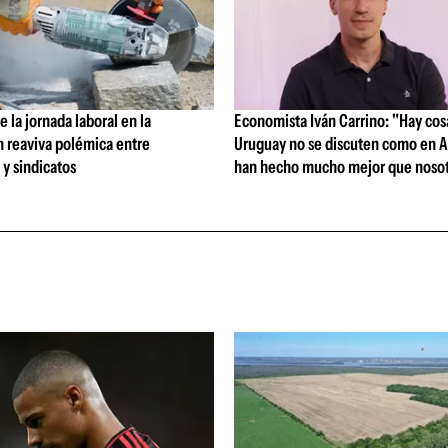
 la jornada laboral en la
Economista Iván Carrino: "Hay cos
n reaviva polémica entre
Uruguay no se discuten como en A
y sindicatos
han hecho mucho mejor que nosot