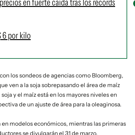
 precios en fuerte caída tras los récords
 6 por kilo
a con los sondeos de agencias como Bloomberg,
ue ven a la soja sobrepasando el área de maíz
a soja y el maíz está en los mayores niveles en
ectiva de un ajuste de área para la oleaginosa.
 en modelos económicos, mientras las primeras
ductores se divulgarán el 31 de marzo.