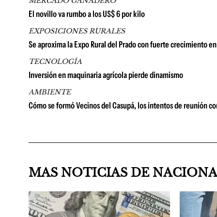
MERCADO GANADERO
El novillo va rumbo a los US$ 6 por kilo
EXPOSICIONES RURALES
Se aproxima la Expo Rural del Prado con fuerte crecimiento en 
TECNOLOGÍA
Inversión en maquinaria agrícola pierde dinamismo
AMBIENTE
Cómo se formó Vecinos del Casupá, los intentos de reunión co
MAS NOTICIAS DE NACION