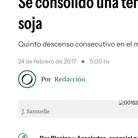
Se consolidó una te
soja
Quinto descenso consecutivo en el 
24 de febrero de 2017
5:00 hs
Por
Redacción
J. Samuelle