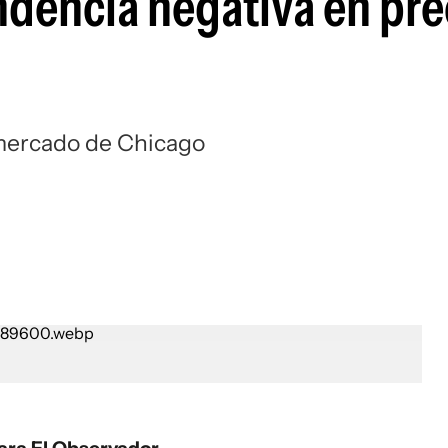
ndencia negativa en pre
mercado de Chicago