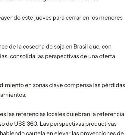
 cayendo este jueves para cerrar en los menores
ce de la cosecha de soja en Brasil que, con
as, consolida las perspectivas de una oferta
endimiento en zonas clave compensa las pérdidas
egamientos.
es las referencias locales quiebran la referencia
iso de US$ 360. Las perspectivas productivas
habiendo cautela en elevar las proyecciones de