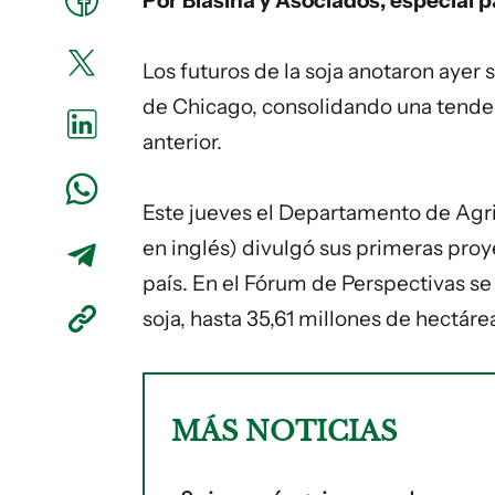
Por Blasina y Asociados, especial 
Los futuros de la soja anotaron aye
de Chicago, consolidando una tende
anterior.
Este jueves el Departamento de Agri
en inglés) divulgó sus primeras pro
país. En el Fórum de Perspectivas s
soja, hasta 35,61 millones de hectáre
MÁS NOTICIAS