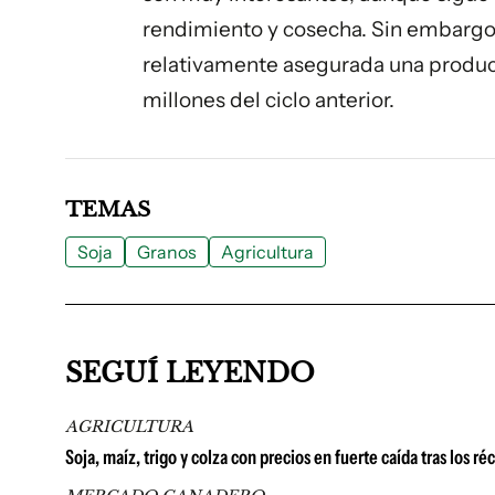
rendimiento y cosecha. Sin embargo, 
relativamente asegurada una producc
millones del ciclo anterior.
TEMAS
Soja
Granos
Agricultura
SEGUÍ LEYENDO
AGRICULTURA
Soja, maíz, trigo y colza con precios en fuerte caída tras los r