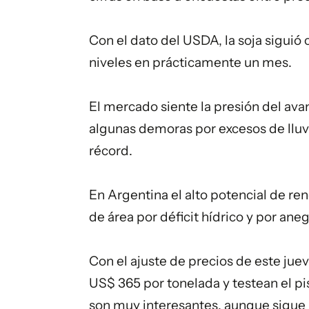
Con el dato del USDA, la soja siguió
niveles en prácticamente un mes.
El mercado siente la presión del avan
algunas demoras por excesos de lluvi
récord.
En Argentina el alto potencial de r
de área por déficit hídrico y por an
Con el ajuste de precios de este juev
US$ 365 por tonelada y testean el p
son muy interesantes, aunque sigue 