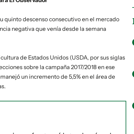
para El Observador
r su quinto descenso consecutivo en el mercado
ncia negativa que venía desde la semana
cultura de Estados Unidos (USDA, por sus siglas
yecciones sobre la campaña 2017/2018 en ese
e manejó un incremento de 5,5% en el área de
as.