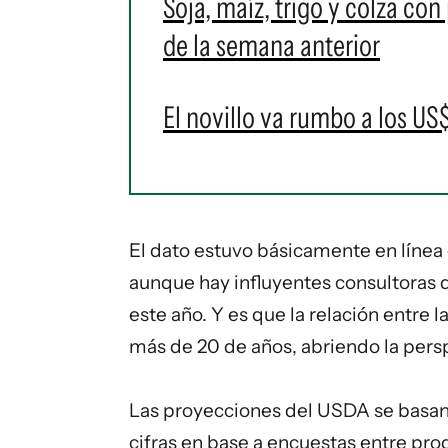
Soja, maíz, trigo y colza con
de la semana anterior
El novillo va rumbo a los US$
El dato estuvo básicamente en líne
aunque hay influyentes consultoras q
este año. Y es que la relación entre l
más de 20 de años, abriendo la persp
Las proyecciones del USDA se basan
cifras en base a encuestas entre pro