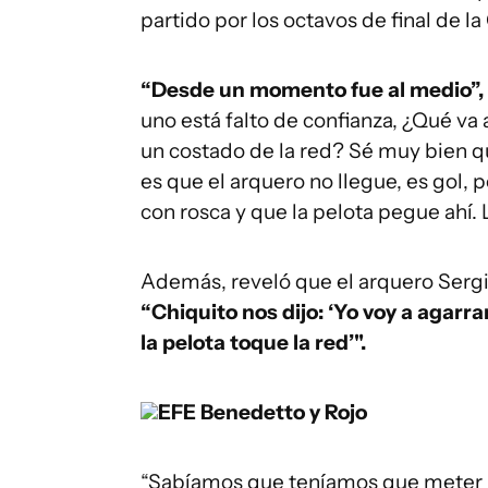
partido por los octavos de final de 
“Desde un momento fue al medio”, di
uno está falto de confianza, ¿Qué va
un costado de la red? Sé muy bien qu
es que el arquero no llegue, es gol, 
con rosca y que la pelota pegue ahí. 
Además, reveló que el arquero Sergio
“Chiquito nos dijo: ‘Yo voy a agarr
la pelota toque la red’".
EFE
Benedetto y Rojo
“Sabíamos que teníamos que meter la 