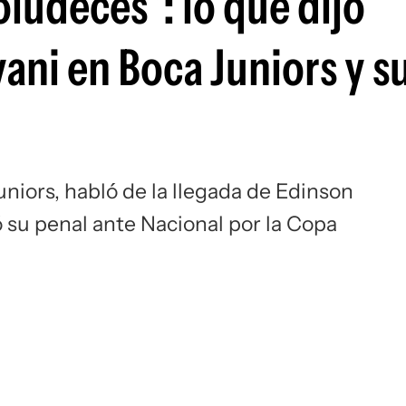
ludeces”: lo que dijo
Si
ani en Boca Juniors y s
niors, habló de la llegada de Edinson
 su penal ante Nacional por la Copa