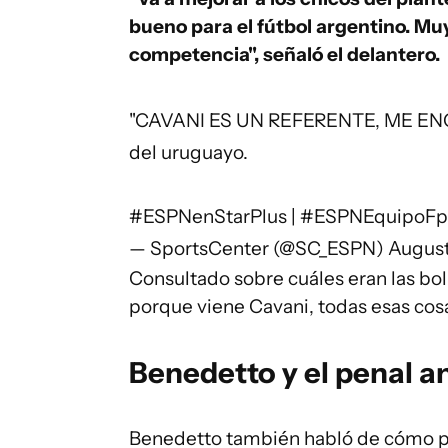
bueno para el fútbol argentino. Mu
competencia", señaló el delantero.
"CAVANI ES UN REFERENTE, ME ENCA
del uruguayo.
#ESPNenStarPlus
|
#ESPNEquipoF
p
— SportsCenter (@SC_ESPN)
August
Consultado sobre cuáles eran las bol
porque viene Cavani, todas esas cosa
Benedetto y el penal a
Benedetto también habló de cómo pen