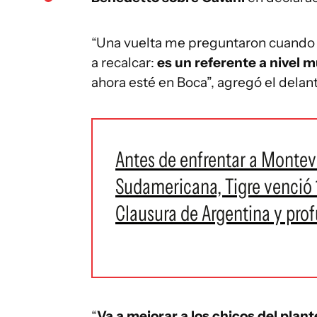
“Una vuelta me preguntaron cuando yo
a recalcar:
es un referente a nivel 
ahora esté en Boca”, agregó el delan
Antes de enfrentar a Montev
Sudamericana, Tigre venció 1
Clausura de Argentina y prof
“
Va a mejorar a los chicos del plant