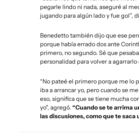
pegarle lindo ni nada, aseguré al me
jugando para algún lado y fue gol”, di
Benedetto también dijo que ese pena
porque había errado dos ante Corinth
primero, no segundo. Sé que pesaba 
personalidad para volver a agarrarlo d
“No pateé el primero porque me lo pi
iba a arrancar yo, pero cuando se m
eso, significa que se tiene mucha con
yo", agregó.
“Cuando se te arrima un
las discusiones, como que te saca u