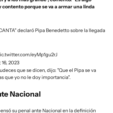
y contento porque se va a armar una linda
NTA" declaró Pipa Benedetto sobre la llegada
ic.twitter.com/eyMp1gu2rJ
 16, 2023
udeces que se dicen, dijo: "Que el Pipa se va
s que yo no le doy importancia".
nte Nacional
só su penal ante Nacional en la definición