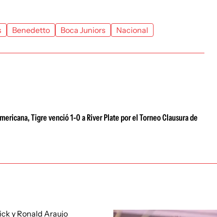
s
Benedetto
Boca Juniors
Nacional
ericana, Tigre venció 1-0 a River Plate por el Torneo Clausura de