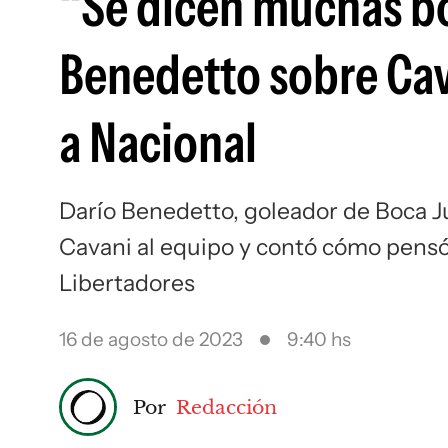
“Se dicen muchas bo
Benedetto sobre Cav
a Nacional
Darío Benedetto, goleador de Boca Ju
Cavani al equipo y contó cómo pensó
Libertadores
16 de agosto de 2023
9:40 hs
Por
Redacción