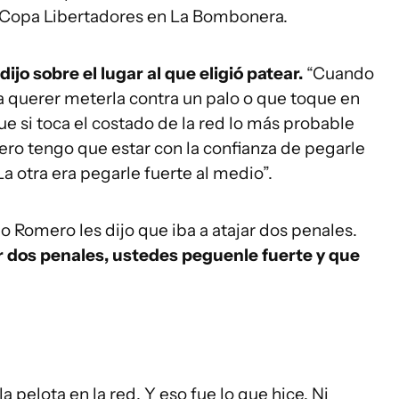
la Copa Libertadores en La Bombonera.
jo sobre el lugar al que eligió patear.
“Cuando
 a querer meterla contra un palo o que toque en
e si toca el costado de la red lo más probable
pero tengo que estar con la confianza de pegarle
La otra era pegarle fuerte al medio”.
 Romero les dijo que iba a atajar dos penales.
ar dos penales, ustedes peguenle fuerte y que
pelota en la red. Y eso fue lo que hice. Ni