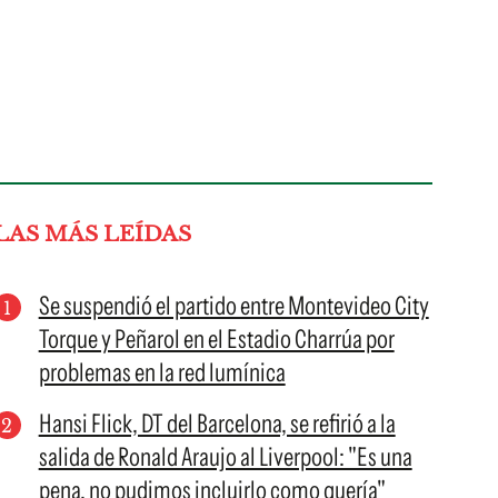
LAS MÁS LEÍDAS
Se suspendió el partido entre Montevideo City
Torque y Peñarol en el Estadio Charrúa por
problemas en la red lumínica
Hansi Flick, DT del Barcelona, se refirió a la
salida de Ronald Araujo al Liverpool: "Es una
pena, no pudimos incluirlo como quería"