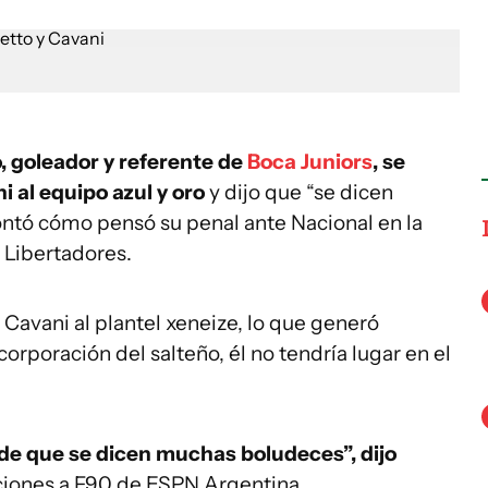
, goleador y referente de
Boca Juniors
, se
i al equipo azul y oro
y dijo que “se dicen
ontó cómo pensó su penal ante Nacional en la
a Libertadores.
 Cavani al plantel xeneize, lo que generó
orporación del salteño, él no tendría lugar en el
de que se dicen muchas boludeces”, dijo
ciones a F90 de ESPN Argentina.