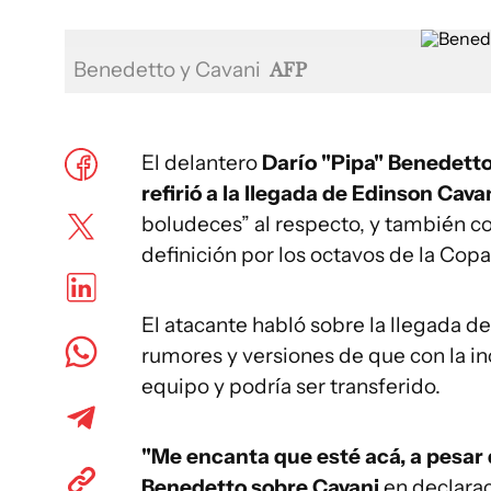
Benedetto y Cavani
AFP
El delantero
Darío "Pipa" Benedetto
refirió a la llegada de Edinson Cavan
boludeces” al respecto, y también c
definición por los octavos de la Cop
El atacante habló sobre la llegada de
rumores y versiones de que con la inc
equipo y podría ser transferido.
"Me encanta que esté acá, a pesar 
Benedetto sobre Cavani
en declara