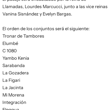
Llamadas, Lourdes Marcucci, junto a las vice reinas
Vanina Sisnández y Evelyn Bargas.
El orden de los conjuntos será el siguiente:
Tronar de Tambores
Elumbé
C 1080
Yambo Kenia
Sarabanda
La Gozadera
La Figari
La Jacinta
Mi Morena
Integración
Eleggua