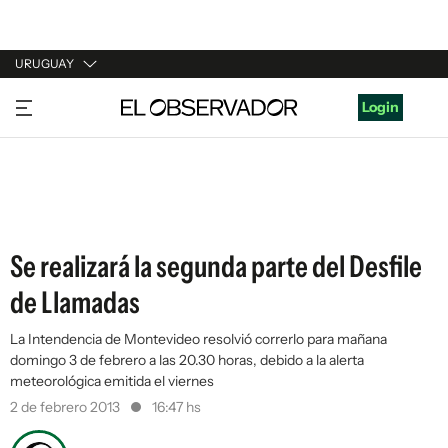
URUGUAY
URUGUAY
Login
ARGENTINA
ESPAÑA
ESTADOS UNIDOS
Se realizará la segunda parte del Desfile
de Llamadas
La Intendencia de Montevideo resolvió correrlo para mañana
domingo 3 de febrero a las 20.30 horas, debido a la alerta
meteorológica emitida el viernes
2 de febrero 2013
16:47 hs