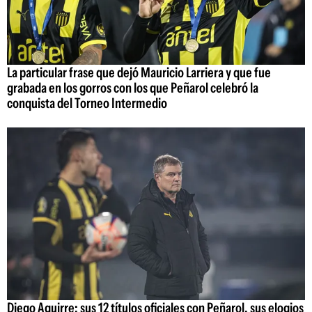
La particular frase que dejó Mauricio Larriera y que fue
grabada en los gorros con los que Peñarol celebró la
conquista del Torneo Intermedio
Diego Aguirre: sus 12 títulos oficiales con Peñarol, sus elogios