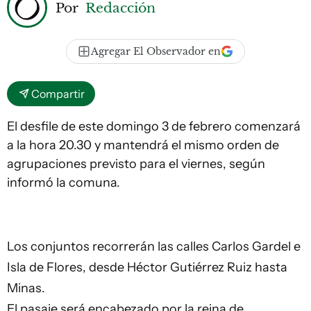
Por
Redacción
Agregar El Observador en
Compartir
El desfile de este domingo 3 de febrero comenzará
a la hora 20.30 y mantendrá el mismo orden de
agrupaciones previsto para el viernes, según
informó la comuna.
Los conjuntos recorrerán las calles Carlos Gardel e
Isla de Flores, desde Héctor Gutiérrez Ruiz hasta
Minas.
El pasaje será encabezado por la reina de