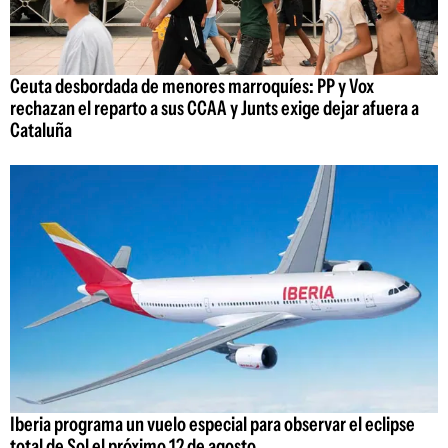
Ceuta desbordada de menores marroquíes: PP y Vox
rechazan el reparto a sus CCAA y Junts exige dejar afuera a
Cataluña
Iberia programa un vuelo especial para observar el eclipse
total de Sol el próximo 12 de agosto