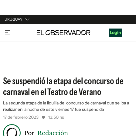
URUGUAY
URUGUAY
Login
ARGENTINA
ESPAÑA
ESTADOS UNIDOS
Se suspendió la etapa del concurso de
carnaval en el Teatro de Verano
La segunda etapa de la liguilla del concurso de carnaval que se iba a
realizar en la noche de este viernes 17 fue suspendida
17 de febrero 2023
13:50 hs
Por
Redacción