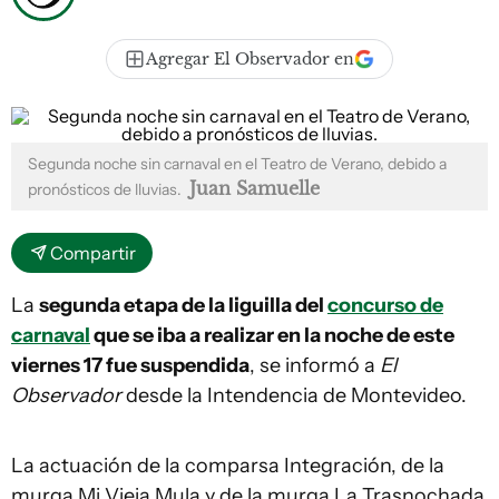
Agregar El Observador en
Segunda noche sin carnaval en el Teatro de Verano, debido a
Juan Samuelle
pronósticos de lluvias.
Compartir
La
segunda etapa de la liguilla del
concurso de
carnaval
que se iba a realizar en la noche de este
viernes 17 fue suspendida
, se informó a
El
Observador
desde la Intendencia de Montevideo.
La actuación de la comparsa Integración, de la
murga Mi Vieja Mula y de la murga La Trasnochada