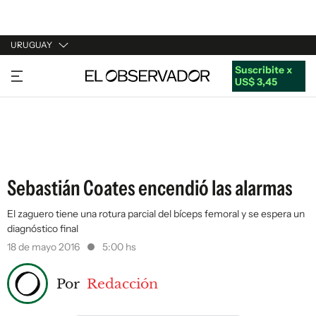
URUGUAY
Suscribite x
URUGUAY
US$ 3,45
ARGENTINA
ESPAÑA
ESTADOS UNIDOS
Sebastián Coates encendió las alarmas
El zaguero tiene una rotura parcial del bíceps femoral y se espera un
diagnóstico final
18 de mayo 2016
5:00 hs
Por
Redacción