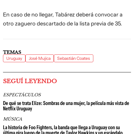
En caso de no llegar, Tabárez deberá convocar a
otro zaguero descartado de la lista previa de 35.
TEMAS
Uruguay
José Mujica
Sebastián Coates
SEGUÍ LEYENDO
ESPECTÁCULOS
De qué se trata Elize: Sombras de una mujer, la película más vista de
Netflix Uruguay
MÚSICA
La historia de Foo Fighters, la banda que llega a Uruguay con su
última gira luego de la muerte de Taylor Hawkins y un escándalo