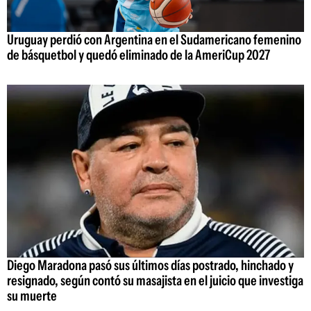
Uruguay perdió con Argentina en el Sudamericano femenino
de básquetbol y quedó eliminado de la AmeriCup 2027
Diego Maradona pasó sus últimos días postrado, hinchado y
resignado, según contó su masajista en el juicio que investiga
su muerte