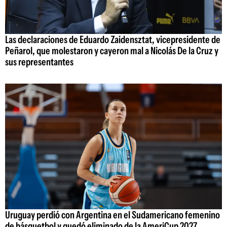
Las declaraciones de Eduardo Zaidensztat, vicepresidente de
Peñarol, que molestaron y cayeron mal a Nicolás De la Cruz y
sus representantes
Uruguay perdió con Argentina en el Sudamericano femenino
de básquetbol y quedó eliminado de la AmeriCup 2027