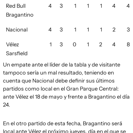
Red Bull
4
3
1
1
1
4
4
Bragantino
Nacional
4
3
1
1
1
2
3
Vélez
1
3
0
1
2
4
8
Sarsfield
Un empate ante el líder de la tabla y de visitante
tampoco sería un mal resultado, teniendo en
cuenta que Nacional debe definir sus últimos
partidos como local en el Gran Parque Central:
ante Vélez el 18 de mayo y frente a Bragantino el día
24.
En el otro partido de esta fecha, Bragantino será
local ante Vélez el próximo jueves, día en el que se