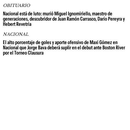
OBITUARIO
Nacional está de luto: murió Miguel Ignomiriello, maestro de
generaciones, descubridor de Juan Ramón Carrasco, Darío Pereyra y
Hebert Revetria
NACIONAL
El alto porcentaje de goles y aporte ofensivo de Maxi Gómez en
Nacional que Jorge Bava deberá suplir en el debut ante Boston River
por el Torneo Clausura