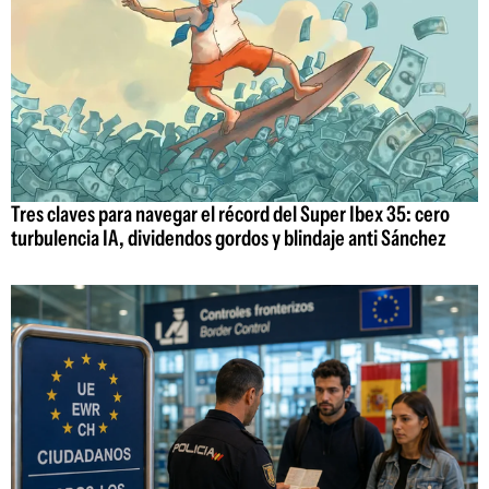
Tres claves para navegar el récord del Super Ibex 35: cero
turbulencia IA, dividendos gordos y blindaje anti Sánchez