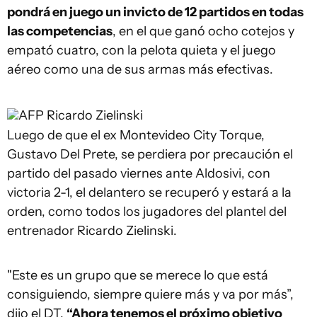
pondrá en juego un invicto de 12 partidos en todas
las competencias
, en el que ganó ocho cotejos y
empató cuatro, con la pelota quieta y el juego
aéreo como una de sus armas más efectivas.
AFP
Ricardo Zielinski
Luego de que el ex Montevideo City Torque,
Gustavo Del Prete, se perdiera por precaución el
partido del pasado viernes ante Aldosivi, con
victoria 2-1, el delantero se recuperó y estará a la
orden, como todos los jugadores del plantel del
entrenador Ricardo Zielinski.
"Este es un grupo que se merece lo que está
consiguiendo, siempre quiere más y va por más”,
dijo el DT.
“Ahora tenemos el próximo objetivo