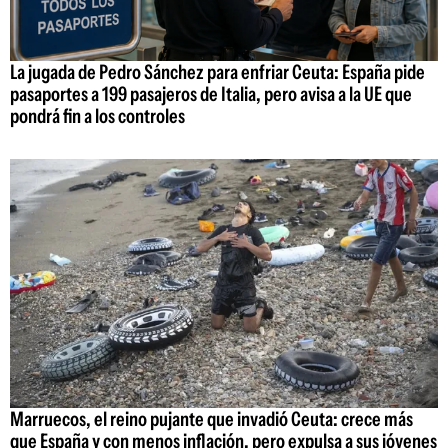
La jugada de Pedro Sánchez para enfriar Ceuta: España pide
pasaportes a 199 pasajeros de Italia, pero avisa a la UE que
pondrá fin a los controles
Marruecos, el reino pujante que invadió Ceuta: crece más
que España y con menos inflación, pero expulsa a sus jóvenes