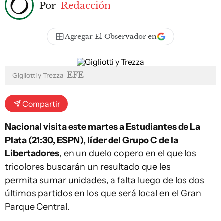
Por
Redacción
Agregar El Observador en
EFE
Gigliotti y Trezza
Compartir
Nacional visita este martes a Estudiantes de La
Plata (21:30, ESPN), líder del Grupo C de la
Libertadores
, en un duelo copero en el que los
tricolores buscarán un resultado que les
permita sumar unidades, a falta luego de los dos
últimos partidos en los que será local en el Gran
Parque Central.