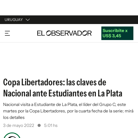
URUGUAY
Suscribite x
URUGUAY
US$ 3,45
ARGENTINA
ESPAÑA
ESTADOS UNIDOS
Copa Libertadores: las claves de
Nacional ante Estudiantes en La Plata
Nacional visita a Estudiante de La Plata, el líder del Grupo C, este
martes por la Copa Libertadores, por la cuarta fecha de la serie; mirá
los detalles
3 de mayo 2022
5:01 hs