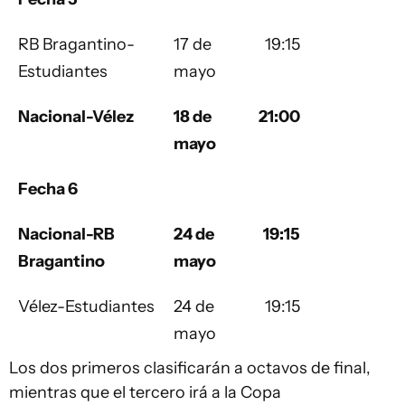
RB Bragantino-
17 de
19:15
Estudiantes
mayo
Nacional-Vélez
18 de
21:00
mayo
Fecha 6
Nacional-RB
24 de
19:15
Bragantino
mayo
Vélez-Estudiantes
24 de
19:15
mayo
Los dos primeros clasificarán a octavos de final,
mientras que el tercero irá a la Copa