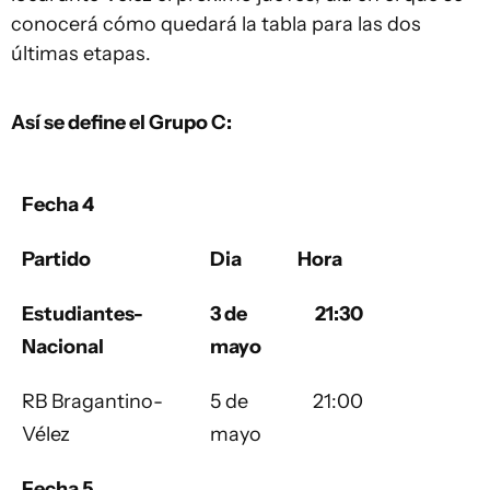
conocerá cómo quedará la tabla para las dos
últimas etapas.
Así se define el Grupo C:
Fecha 4
Partido
Dia
Hora
Estudiantes-
3 de
21:30
Nacional
mayo
RB Bragantino-
5 de
21:00
Vélez
mayo
Fecha 5