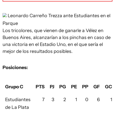
Leonardo Carreño
Trezza ante Estudiantes en el
Parque
Los tricolores, que vienen de ganarle a Vélez en
Buenos Aires, alcanzarían a los pinchas en caso de
una victoria en el Estadio Uno, en el que sería el
mejor de los resultados posibles.
Posiciones:
Grupo C
PTS
PJ
PG
PE
PP
GF
GC
Estudiantes
7
3
2
1
0
6
1
de La Plata