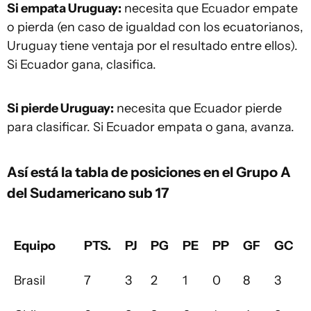
Si empata Uruguay:
necesita que Ecuador empate
o pierda (en caso de igualdad con los ecuatorianos,
Uruguay tiene ventaja por el resultado entre ellos).
Si Ecuador gana, clasifica.
Si pierde Uruguay:
necesita que Ecuador pierde
para clasificar. Si Ecuador empata o gana, avanza.
Así está la tabla de posiciones en el Grupo A
del Sudamericano sub 17
Equipo
PTS.
PJ
PG
PE
PP
GF
GC
Brasil
7
3
2
1
0
8
3