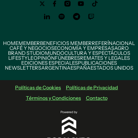
HOME
MEMBER
BENEFICIOS MEMBER
REFERÍ
NACIONAL
CAFÉ Y NEGOCIOS
ECONOMÍA Y EMPRESAS
AGRO
BRAND STUDIO
MUNDO
CULTURA Y ESPECTÁCULOS
LIFESTYLE
OPINIÓN
FÚNEBRES
REMATES Y LEGALES
EDICIONES ESPECIALES
PUBLICACIONES
NEWSLETTERS
ARGENTINA
ESPAÑA
ESTADOS UNIDOS
Políticas de Cookies
Políticas de Privacidad
Términos y Condiciones
Contacto