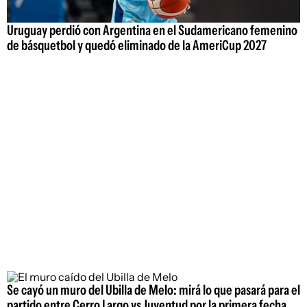
Uruguay perdió con Argentina en el Sudamericano femenino
de básquetbol y quedó eliminado de la AmeriCup 2027
Se cayó un muro del Ubilla de Melo: mirá lo que pasará para el
partido entre Cerro Largo vs Juventud por la primera fecha