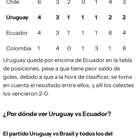
Chile
6
3
2
0
1
4
3
Uruguay
4
3
1
1
1
2
2
Ecuador
4
3
1
1
1
6
4
Colombia
1
4
0
1
3
1
9
Uruguay queda por encima de Ecuador en la tabla
de posiciones, pese a que tiene peor saldo de
goles, debido a que a la hora de clasificar, se toma
en cuenta el resultado entre ellos, y allí los celestes
los vencieron 2-0.
¿Por dónde ver Uruguay vs Ecuador?
El partido Uruguay vs Brasil y todos los del