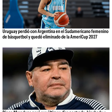
Uruguay perdió con Argentina en el Sudamericano femenino
de básquetbol y quedó eliminado de la AmeriCup 2027