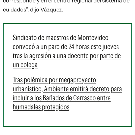
corresponde y en el centro regional del sistema de
cuidados”, dijo Vázquez.
Sindicato de maestros de Montevideo
convocó a un paro de 24 horas este jueves
tras la agresión a una docente por parte de
un colega
Tras polémica por megaproyecto
urbanístico, Ambiente emitirá decreto para
incluir a los Bañados de Carrasco entre
humedales protegidos