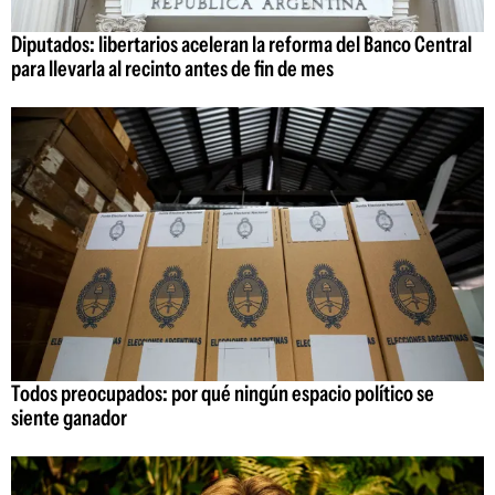
Diputados: libertarios aceleran la reforma del Banco Central
para llevarla al recinto antes de fin de mes
Todos preocupados: por qué ningún espacio político se
siente ganador