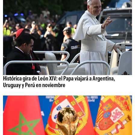
Histórica gira de León XIV: el Papa viajará a Argentina,
Uruguay y Perú en noviembre