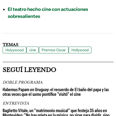
El teatro hecho cine con actuaciones
sobresalientes
TEMAS
Holyywood
cine
Premios Oscar
Hollywood
SEGUÍ LEYENDO
DOBLE PROGRAMA
Habemus Papam en Uruguay: el recuerdo de El baño del papa y las
otras veces que el sumo pontífice "visitó" el cine
ENTREVISTA
Baglietto Vitale, un "matrimonio musical" que festeja 35 años en
Montevideo: "No hay grieta en la música, no sirve para dividir, sino