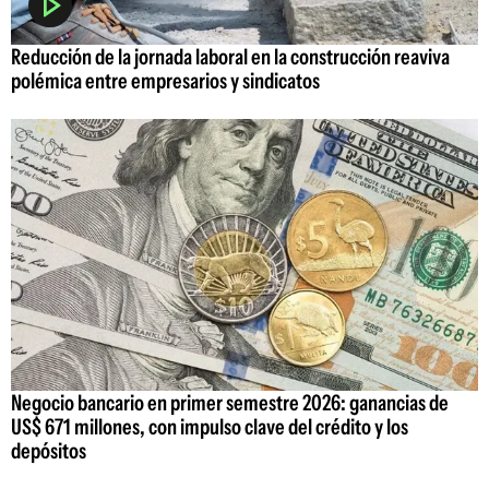
Reducción de la jornada laboral en la construcción reaviva
polémica entre empresarios y sindicatos
Negocio bancario en primer semestre 2026: ganancias de
US$ 671 millones, con impulso clave del crédito y los
depósitos