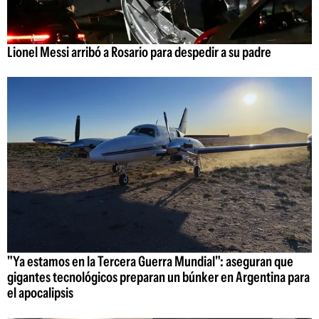
Lionel Messi arribó a Rosario para despedir a su padre
"Ya estamos en la Tercera Guerra Mundial": aseguran que
gigantes tecnológicos preparan un búnker en Argentina para
el apocalipsis