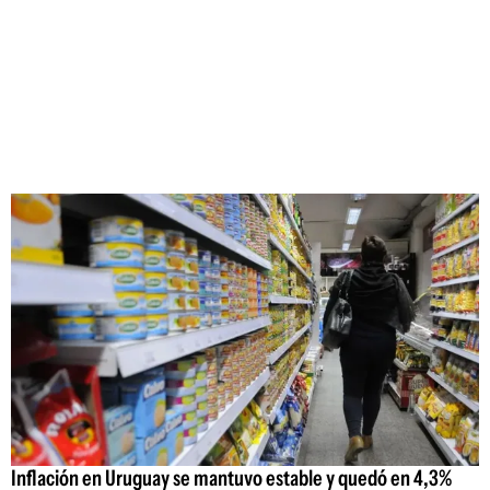
Inflación en Uruguay se mantuvo estable y quedó en 4,3%