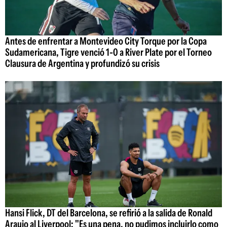
Antes de enfrentar a Montevideo City Torque por la Copa
Sudamericana, Tigre venció 1-0 a River Plate por el Torneo
Clausura de Argentina y profundizó su crisis
Hansi Flick, DT del Barcelona, se refirió a la salida de Ronald
Araujo al Liverpool: "Es una pena, no pudimos incluirlo como