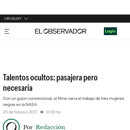
URUGUAY
URUGUAY
Login
ARGENTINA
ESPAÑA
ESTADOS UNIDOS
Talentos ocultos: pasajera pero
necesaria
Con un guion convencional, el filme narra el trabajo de tres mujeres
negras en la NASA
20 de febrero 2017
9:00 hs
Por
Redacción