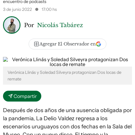
encuentro de podcasts
3 de junio 2022
17:00 hs
Por
Nicolás Tabárez
Agregar El Observador en
Verónica Llinás y Soledad Silveyra protagonizan Dos locas de
remate
Compartir
Después de dos años de una ausencia obligada por
la pandemia, La Delio Valdez regresa a los
escenarios uruguayos con dos fechas en la Sala del
Museo. Con un nuevo disco, El tiempo y la