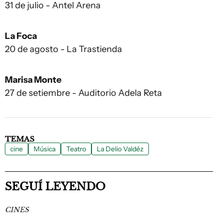
31 de julio - Antel Arena
La Foca
20 de agosto - La Trastienda
Marisa Monte
27 de setiembre - Auditorio Adela Reta
TEMAS
cine
Música
Teatro
La Delio Valdéz
SEGUÍ LEYENDO
CINES