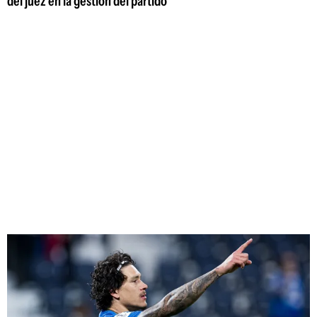
del juez en la gestión del partido