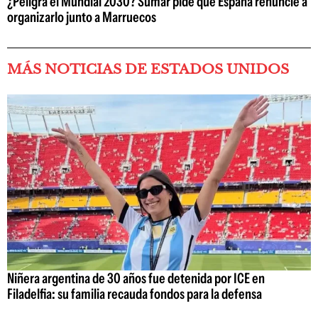
¿Peligra el Mundial 2030? Sumar pide que España renuncie a
organizarlo junto a Marruecos
MÁS NOTICIAS DE ESTADOS UNIDOS
Niñera argentina de 30 años fue detenida por ICE en
Filadelfia: su familia recauda fondos para la defensa