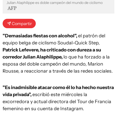
Julian Alaphilippe es doble campeón del mundo de ciclismo
AFP
Compartir
"Demasiadas fiestas con alcohol",
el patrón del
equipo belga de ciclismo Soudal-Quick Step,
Patrick Lefevere, ha criticado con dureza a su
corredor Julian Alaphilippe,
lo que ha forzado a la
esposa del doble campeón del mundo, Marion
Rousse, a reaccionar a través de las redes sociales.
"Es inadmisible atacar como él lo ha hecho nuestra
vida privada",
escribió este miércoles la
excorredora y actual directora del Tour de Francia
femenino en su cuenta de Instagram.