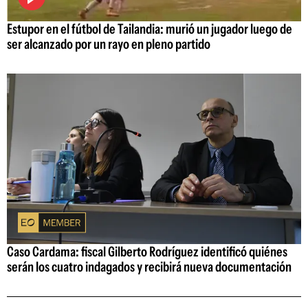
Estupor en el fútbol de Tailandia: murió un jugador luego de
ser alcanzado por un rayo en pleno partido
Caso Cardama: fiscal Gilberto Rodríguez identificó quiénes
serán los cuatro indagados y recibirá nueva documentación