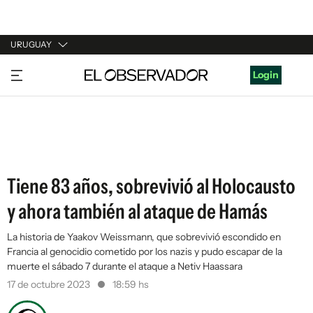
URUGUAY
URUGUAY
Login
ARGENTINA
ESPAÑA
ESTADOS UNIDOS
Tiene 83 años, sobrevivió al Holocausto
y ahora también al ataque de Hamás
La historia de Yaakov Weissmann, que sobrevivió escondido en
Francia al genocidio cometido por los nazis y pudo escapar de la
muerte el sábado 7 durante el ataque a Netiv Haassara
17 de octubre 2023
18:59 hs