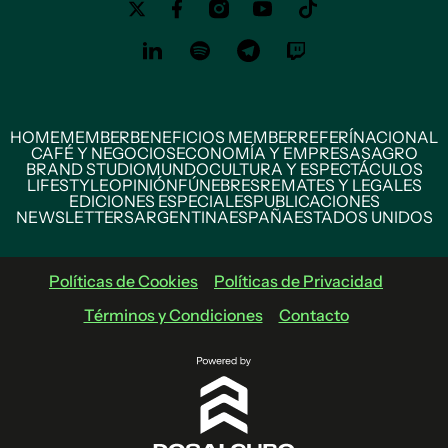
HOME
MEMBER
BENEFICIOS MEMBER
REFERÍ
NACIONAL
CAFÉ Y NEGOCIOS
ECONOMÍA Y EMPRESAS
AGRO
BRAND STUDIO
MUNDO
CULTURA Y ESPECTÁCULOS
LIFESTYLE
OPINIÓN
FÚNEBRES
REMATES Y LEGALES
EDICIONES ESPECIALES
PUBLICACIONES
NEWSLETTERS
ARGENTINA
ESPAÑA
ESTADOS UNIDOS
Políticas de Cookies
Políticas de Privacidad
Términos y Condiciones
Contacto