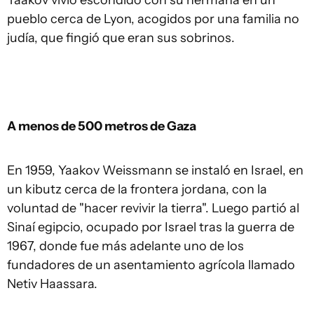
Yaakov vivió escondido con su hermana en un
pueblo cerca de Lyon, acogidos por una familia no
judía, que fingió que eran sus sobrinos.
A menos de 500 metros de Gaza
En 1959, Yaakov Weissmann se instaló en Israel, en
un kibutz cerca de la frontera jordana, con la
voluntad de "hacer revivir la tierra". Luego partió al
Sinaí egipcio, ocupado por Israel tras la guerra de
1967, donde fue más adelante uno de los
fundadores de un asentamiento agrícola llamado
Netiv Haassara.