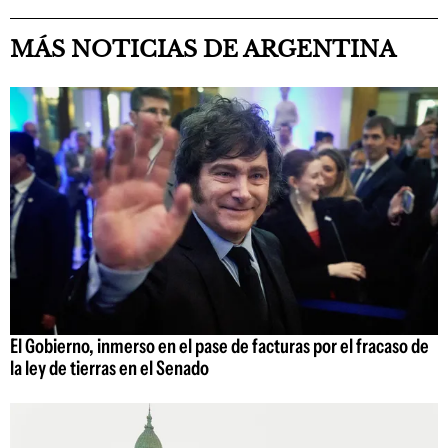
MÁS NOTICIAS DE ARGENTINA
El Gobierno, inmerso en el pase de facturas por el fracaso de
la ley de tierras en el Senado