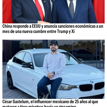
China responde a EEUU y anuncia sanciones económicas a un
mes de una nueva cumbre entre Trump y Xi
César Gastelum, el influencer mexicano de 25 años al que
mataron a tiros mientras hacía un streaming