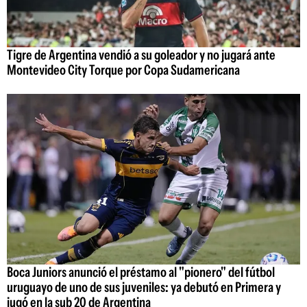
Tigre de Argentina vendió a su goleador y no jugará ante
Montevideo City Torque por Copa Sudamericana
Boca Juniors anunció el préstamo al "pionero" del fútbol
uruguayo de uno de sus juveniles: ya debutó en Primera y
jugó en la sub 20 de Argentina