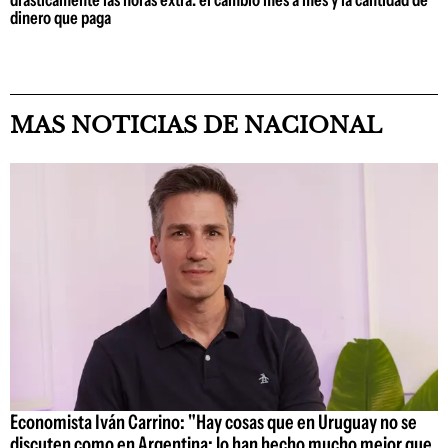
drásticamente las horas extra: el cambio mes a mes y la cantidad de
dinero que paga
MAS NOTICIAS DE NACIONAL
Economista Iván Carrino: "Hay cosas que en Uruguay no se
discuten como en Argentina; lo han hecho mucho mejor que