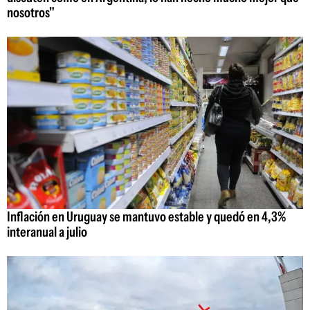
nosotros"
Inflación en Uruguay se mantuvo estable y quedó en 4,3%
interanual a julio