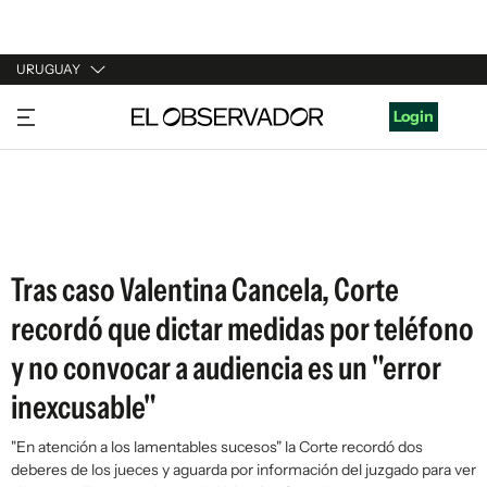
URUGUAY
URUGUAY
Login
ARGENTINA
ESPAÑA
ESTADOS UNIDOS
Tras caso Valentina Cancela, Corte
recordó que dictar medidas por teléfono
y no convocar a audiencia es un "error
inexcusable"
"En atención a los lamentables sucesos" la Corte recordó dos
deberes de los jueces y aguarda por información del juzgado para ver