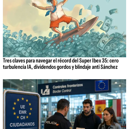
Tres claves para navegar el récord del Super Ibex 35: cero
turbulencia IA, dividendos gordos y blindaje anti Sánchez