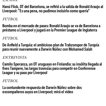
ESPAÑA
Hansi Flick, DT del Barcelona, se refirió a la salida de Ronald Araujo al
Liverpool: "Es una pena, no pudimos incluirlo como quería"
FÚTBOL
Bomba en el mercado de pases: Ronald Araujo se va de Barcelona a
préstamo a Liverpool y jugará en la Premier League de Inglaterra
FÚTBOL
De Anfield a Turquía: el ambicioso plan de Trabzonspor de Turquía
para reunir nuevamente a Darwin Núñez con Mohamed Salah
ENTREVISTA
Camilo Speranza, un DT uruguayo en Finlandia: su insólita llegada al
Ilves Tampere, las largas travesías para competir en Conference
League y su paso por Liverpool
FÚTBOL
La contundente respuesta de Darwin Núñez sobre dos
excompañeros suyos en Liverpool; mirá el video