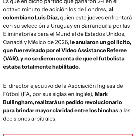
Es que en dicho partido que ganaron 2-1 en el
octavo minuto de adición los de Londres,
al
colombiano Luis Díaz,
quien este jueves enfrentará
con su selección a Uruguay en Barranquilla por las
Eliminatorias para el Mundial de Estados Unidos,
Canadá y México de 2026,
le anularon un gol lícito,
que fue revisado por el Video Assistance Referee
(VAR), y no se dieron cuenta de que el futbolista
estaba totalmente habilitado.
El director ejecutivo de la Asociación Inglesa de
Fútbol (FA, por sus siglas en inglés),
Mark
Bullingham, realizará un pedido revolucionario
para brindar mayor claridad entre los hinchas
a las
decisiones arbitrales.