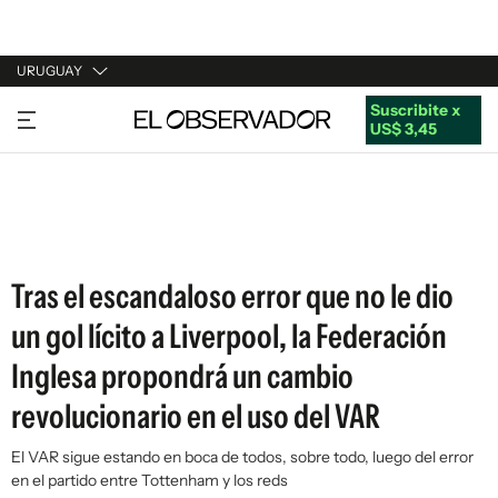
URUGUAY
Suscribite x
URUGUAY
US$ 3,45
ARGENTINA
ESPAÑA
ESTADOS UNIDOS
Tras el escandaloso error que no le dio
un gol lícito a Liverpool, la Federación
Inglesa propondrá un cambio
revolucionario en el uso del VAR
El VAR sigue estando en boca de todos, sobre todo, luego del error
en el partido entre Tottenham y los reds