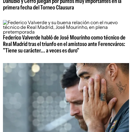
Danubio y Cerro juegan por puntos muy importantes en la
primera fecha del Torneo Clausura
Federico Valverde habló de José Mourinho como técnico de
Real Madrid tras el triunfo en el amistoso ante Ferencváros:
"Tiene su carácter... a veces es duro"