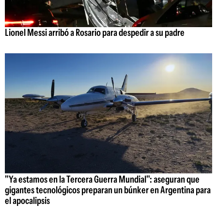
Lionel Messi arribó a Rosario para despedir a su padre
"Ya estamos en la Tercera Guerra Mundial": aseguran que
gigantes tecnológicos preparan un búnker en Argentina para
el apocalipsis