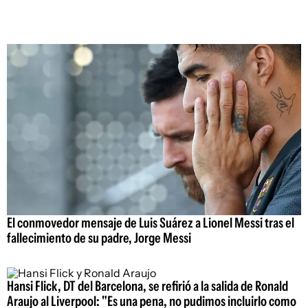
El conmovedor mensaje de Luis Suárez a Lionel Messi tras el
fallecimiento de su padre, Jorge Messi
Hansi Flick, DT del Barcelona, se refirió a la salida de Ronald
Araujo al Liverpool: "Es una pena, no pudimos incluirlo como