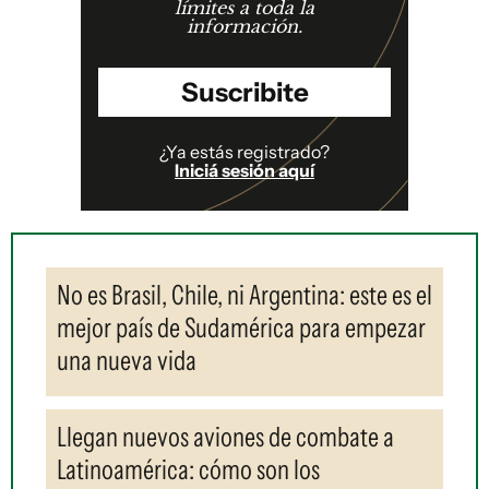
límites a toda la
información.
Suscribite
¿Ya estás registrado?
Iniciá sesión aquí
No es Brasil, Chile, ni Argentina: este es el
mejor país de Sudamérica para empezar
una nueva vida
Llegan nuevos aviones de combate a
Latinoamérica: cómo son los