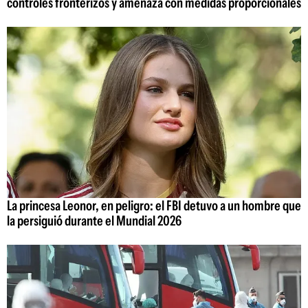
controles fronterizos y amenaza con medidas proporcionales
La princesa Leonor, en peligro: el FBI detuvo a un hombre que
la persiguió durante el Mundial 2026