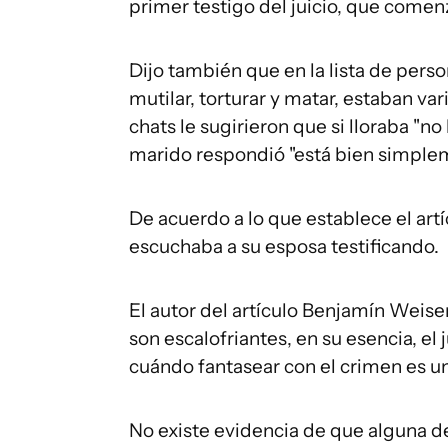
primer testigo del juicio, que comen
Dijo también que en la lista de perso
mutilar, torturar y matar, estaban va
chats le sugirieron que si lloraba "n
marido respondió "está bien simple
De acuerdo a lo que establece el artíc
escuchaba a su esposa testificando.
El autor del artículo Benjamín Weiser,
son escalofriantes, en su esencia, el
cuándo fantasear con el crimen es u
No existe evidencia de que alguna de 