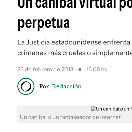
Un caníbal virtual p
perpetua
La Justicia estadounidense enfrenta 
crímenes más crueles o simplemente
26 de febrero de 2013
16:08 hs
Por
Redacción
Un canibal o un fantaseador de internet