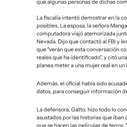
que algunas personas de dichas com
La fiscalía intentó demostrar en la 
posibles. La esposa, la señora Manga
computadora viajó atemorizada junto
Nevada. Dijo que contactó al FBI y les
que "verán que esta conversación co
reales que ha identificado", y citó un
planea meter a una mujer real en un 
Además, el oficial había sido acusad
datos, para conseguir información de
La defensora, Gatto, hizo todo lo cont
asustados por las historias que iban
que se hacen las películas de terror, 