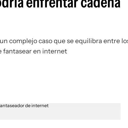
odría enfrentar cadena
un complejo caso que se equilibra entre lo
 fantasear en internet