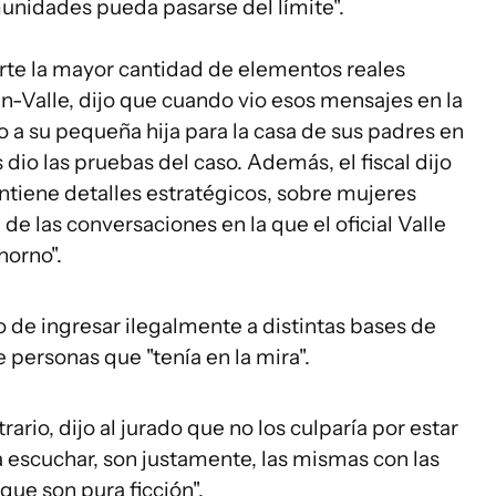
unidades pueda pasarse del límite".
corte la mayor cantidad de elementos reales
n-Valle, dijo que cuando vio esos mensajes en la
 a su pequeña hija para la casa de sus padres en
 dio las pruebas del caso. Además, el fiscal dijo
ntiene detalles estratégicos, sobre mujeres
a de las conversaciones en la que el oficial Valle
horno".
o de ingresar ilegalmente a distintas bases de
 personas que "tenía en la mira".
rario, dijo al jurado que no los culparía por estar
 a escuchar, son justamente, las mismas con las
"que son pura ficción".