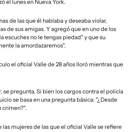
zó el lunes en Nueva York.
nas de las que él hablaba y deseaba violar,
rias de sus amigas. Y agregó que en uno de los
o la escuches no le tengas piedad" y que su
mente la amordazaremos".
ulo el oficial Valle de 28 años lloró mientras que
 se pregunta, Si bien los cargos contra el policía
 juicio se basa en una pregunta básica: "¿Desde
n crimen?".
las mujeres de las que el oficial Valle se refiere