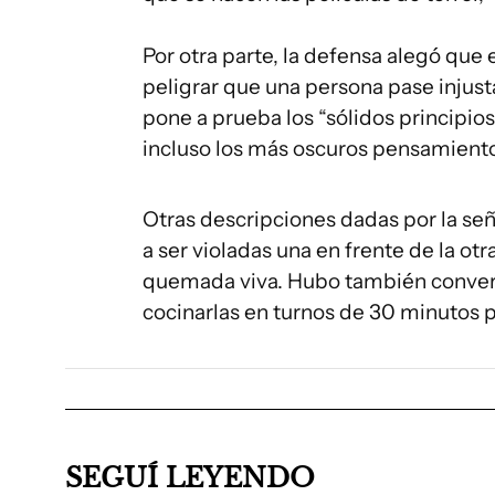
Por otra parte, la defensa alegó qu
peligrar que una persona pase injusta
pone a prueba los “sólidos principios 
incluso los más oscuros pensamient
Otras descripciones dadas por la se
a ser violadas una en frente de la ot
quemada viva. Hubo también convers
cocinarlas en turnos de 30 minutos p
SEGUÍ LEYENDO