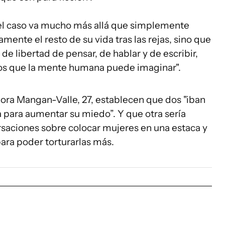
e el caso va mucho más allá que simplemente
mente el resto de su vida tras las rejas, sino que
de libertad de pensar, de hablar y de escribir,
os que la mente humana puede imaginar".
ñora Mangan-Valle, 27, establecen que dos "iban
ra para aumentar su miedo”. Y que otra sería
aciones sobre colocar mujeres en una estaca y
ara poder torturarlas más.