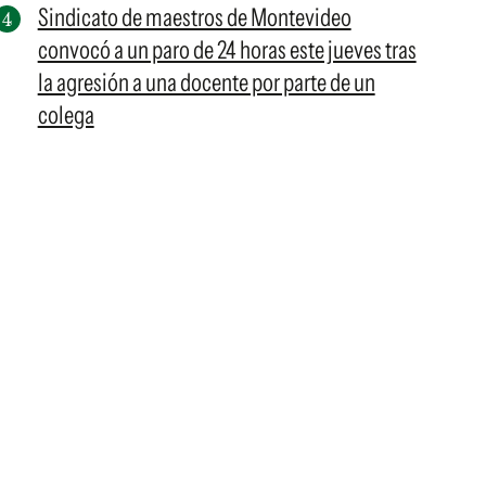
Sindicato de maestros de Montevideo
convocó a un paro de 24 horas este jueves tras
la agresión a una docente por parte de un
colega