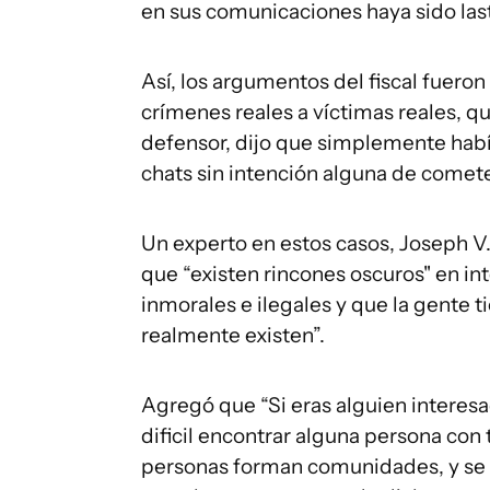
en sus comunicaciones haya sido las
Así, los argumentos del fiscal fuero
crímenes reales a víctimas reales, q
defensor, dijo que simplemente habí
chats sin intención alguna de comet
Un experto en estos casos, Joseph V
que “existen rincones oscuros" en i
inmorales e ilegales y que la gente 
realmente existen”.
Agregó que “Si eras alguien interesa
dificil encontrar alguna persona con
personas forman comunidades, y se va