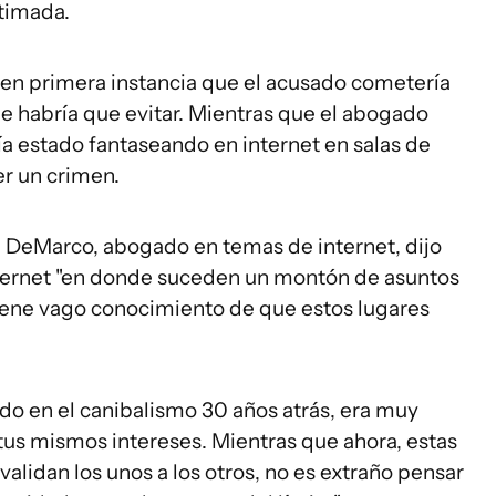
timada.
n en primera instancia que el acusado cometería
ue habría que evitar. Mientras que el abogado
a estado fantaseando en internet en salas de
er un crimen.
. DeMarco, abogado en temas de internet, dijo
nternet "en donde suceden un montón de asuntos
tiene vago conocimiento de que estos lugares
do en el canibalismo 30 años atrás, era muy
 tus mismos intereses. Mientras que ahora, estas
lidan los unos a los otros, no es extraño pensar