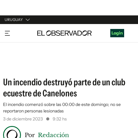
URUGUAY
URUGUAY
Login
ARGENTINA
ESPAÑA
ESTADOS UNIDOS
Un incendio destruyó parte de un club
ecuestre de Canelones
El incendio comenzó sobre las 00:00 de este domingo; no se
reportaron personas lesionadas
3 de diciembre 2023
9:32 hs
Por
Redacción