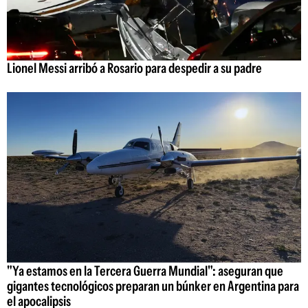
Lionel Messi arribó a Rosario para despedir a su padre
"Ya estamos en la Tercera Guerra Mundial": aseguran que
gigantes tecnológicos preparan un búnker en Argentina para
el apocalipsis