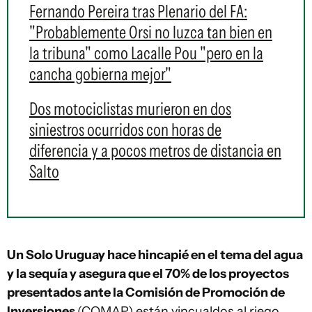
Fernando Pereira tras Plenario del FA:
"Probablemente Orsi no luzca tan bien en
la tribuna" como Lacalle Pou "pero en la
cancha gobierna mejor"
Dos motociclistas murieron en dos
siniestros ocurridos con horas de
diferencia y a pocos metros de distancia en
Salto
Un Solo Uruguay hace hincapié en el tema del agua
y la sequía y asegura que el 70% de los proyectos
presentados ante la Comisión de Promoción de
Inversiones
(COMAP) están vincualdos al riego.