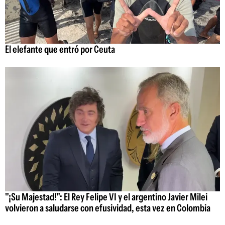
El elefante que entró por Ceuta
"¡Su Majestad!": El Rey Felipe VI y el argentino Javier Milei
volvieron a saludarse con efusividad, esta vez en Colombia