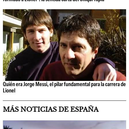
Quién era Jorge Messi, el pilar fundamental para la carrera de
Lionel
MÁS NOTICIAS DE ESPAÑA