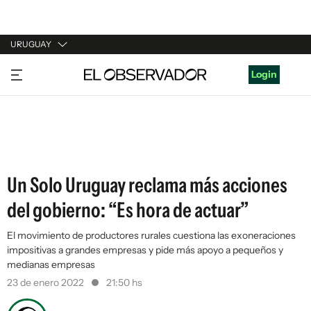
URUGUAY
URUGUAY
Login
ARGENTINA
ESPAÑA
ESTADOS UNIDOS
Un Solo Uruguay reclama más acciones
del gobierno: “Es hora de actuar”
El movimiento de productores rurales cuestiona las exoneraciones
impositivas a grandes empresas y pide más apoyo a pequeños y
medianas empresas
23 de enero 2022
21:50 hs