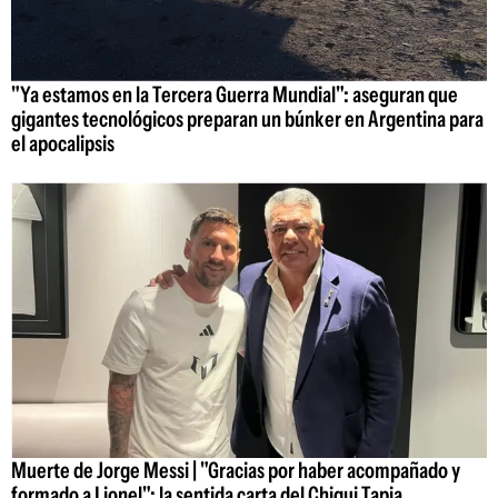
"Ya estamos en la Tercera Guerra Mundial": aseguran que
gigantes tecnológicos preparan un búnker en Argentina para
el apocalipsis
Muerte de Jorge Messi | "Gracias por haber acompañado y
formado a Lionel": la sentida carta del Chiqui Tapia