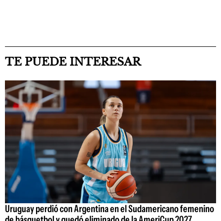
TE PUEDE INTERESAR
Uruguay perdió con Argentina en el Sudamericano femenino
de básquetbol y quedó eliminado de la AmeriCup 2027