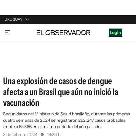
URUGUAY
URUGUAY
Login
ARGENTINA
ESPAÑA
ESTADOS UNIDOS
Una explosión de casos de dengue
afecta a un Brasil que aún no inició la
vacunación
Según datos del Ministerio de Salud brasileño, durante las primeras
cuatro semanas de 2024 se registraron 262.247 casos probables,
frente a 65.366 en el mismo período del año pasado
3 de febrero 2024
14:30 hs