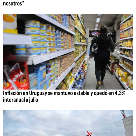
nosotros"
Inflación en Uruguay se mantuvo estable y quedó en 4,3%
interanual a julio