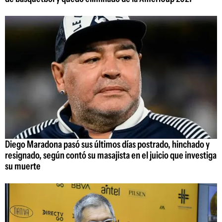
Diego Maradona pasó sus últimos días postrado, hinchado y
resignado, según contó su masajista en el juicio que investiga
su muerte