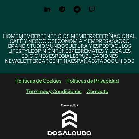
HOME
MEMBER
BENEFICIOS MEMBER
REFERÍ
NACIONAL
CAFÉ Y NEGOCIOS
ECONOMÍA Y EMPRESAS
AGRO
BRAND STUDIO
MUNDO
CULTURA Y ESPECTÁCULOS
LIFESTYLE
OPINIÓN
FÚNEBRES
REMATES Y LEGALES
EDICIONES ESPECIALES
PUBLICACIONES
NEWSLETTERS
ARGENTINA
ESPAÑA
ESTADOS UNIDOS
Políticas de Cookies
Políticas de Privacidad
Términos y Condiciones
Contacto