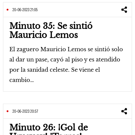
20-06-2023 21:05
Minuto 35: Se sintió
Mauricio Lemos
El zaguero Mauricio Lemos se sintió solo
al dar un pase, cayó al piso y es atendido
por la sanidad celeste. Se viene el
cambio…
20-06-2023 20:57
Minuto 26: ¡Gol de