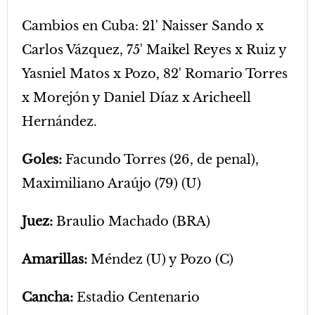
Cambios en Cuba: 21' Naisser Sando x
Carlos Vázquez, 75' Maikel Reyes x Ruiz y
Yasniel Matos x Pozo, 82' Romario Torres
x Morejón y Daniel Díaz x Aricheell
Hernández.
Goles:
Facundo Torres (26, de penal),
Maximiliano Araújo (79) (U)
Juez:
Braulio Machado (BRA)
Amarillas:
Méndez (U) y Pozo (C)
Cancha:
Estadio Centenario