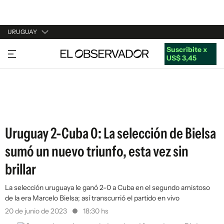
URUGUAY
Suscribite x
URUGUAY
US$ 3,45
ARGENTINA
ESPAÑA
ESTADOS UNIDOS
Uruguay 2-Cuba 0: La selección de Bielsa
sumó un nuevo triunfo, esta vez sin
brillar
La selección uruguaya le ganó 2-0 a Cuba en el segundo amistoso
de la era Marcelo Bielsa; así transcurrió el partido en vivo
20 de junio de 2023
18:30 hs