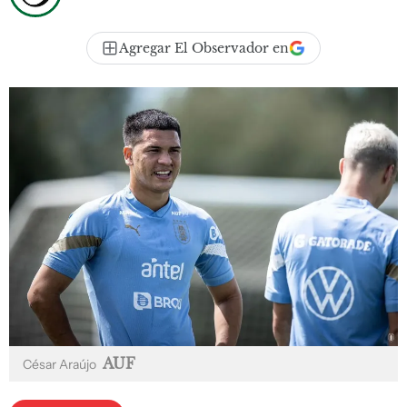
Agregar El Observador en
AUF
César Araújo