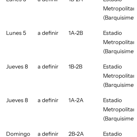
Metropolitan
(Barquisimet
Lunes 5
a definir
1A-2B
Estadio
Metropolitan
(Barquisimet
Jueves 8
a definir
1B-2B
Estadio
Metropolitan
(Barquisimet
Jueves 8
a definir
1A-2A
Estadio
Metropolitan
(Barquisimet
Domingo
a definir
2B-2A
Estadio