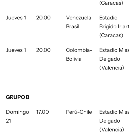
(Caracas)
Jueves 1
20.00
Venezuela-
Estadio
Brasil
Brigido Iriart
(Caracas)
Jueves 1
20.00
Colombia-
Estadio Misae
Bolivia
Delgado
(Valencia)
GRUPO B
Domingo
17.00
Perú-Chile
Estadio Misae
21
Delgado
(Valencia)