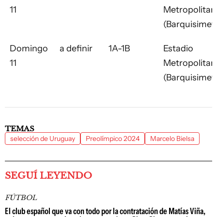
11
Metropolitan
(Barquisimet
Domingo
a definir
1A-1B
Estadio
11
Metropolitan
(Barquisimet
TEMAS
selección de Uruguay
Preolímpico 2024
Marcelo Bielsa
SEGUÍ LEYENDO
FÚTBOL
El club español que va con todo por la contratación de Matías Viña,