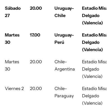
Sábado
20.00
Uruguay-
Estadio Misa
27
Chile
Delgado
(Valencia)
Martes
17.00
Uruguay-
Estadio Misa
30
Perú
Delgado
(Valencia)
Martes
20.00
Chile-
Estadio Misae
30
Argentina
Delgado
(Valencia)
Viernes 2
20.00
Chile-
Estadio Misae
Paraguay
Delgado
(Valencia)