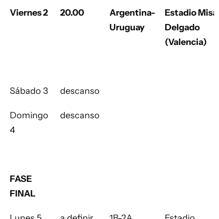
Viernes 2
20.00
Argentina-
Estadio Misa
Uruguay
Delgado
(Valencia)
Sábado 3
descanso
Domingo
descanso
4
FASE
FINAL
Lunes 5
a definir
1B-2A
Estadio