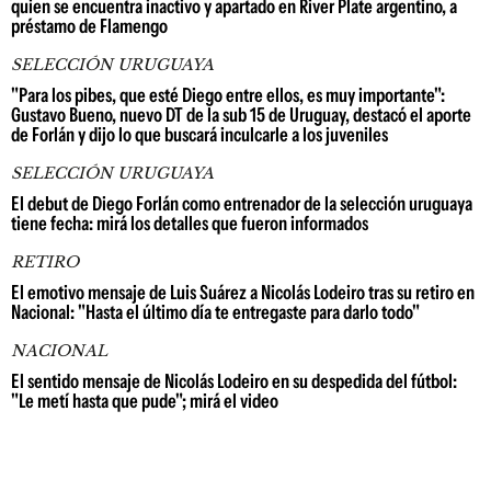
quien se encuentra inactivo y apartado en River Plate argentino, a
préstamo de Flamengo
SELECCIÓN URUGUAYA
"Para los pibes, que esté Diego entre ellos, es muy importante":
Gustavo Bueno, nuevo DT de la sub 15 de Uruguay, destacó el aporte
de Forlán y dijo lo que buscará inculcarle a los juveniles
SELECCIÓN URUGUAYA
El debut de Diego Forlán como entrenador de la selección uruguaya
tiene fecha: mirá los detalles que fueron informados
RETIRO
El emotivo mensaje de Luis Suárez a Nicolás Lodeiro tras su retiro en
Nacional: "Hasta el último día te entregaste para darlo todo"
NACIONAL
El sentido mensaje de Nicolás Lodeiro en su despedida del fútbol:
"Le metí hasta que pude"; mirá el video