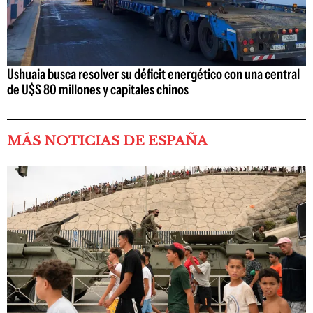
Ushuaia busca resolver su déficit energético con una central
de U$S 80 millones y capitales chinos
MÁS NOTICIAS DE ESPAÑA