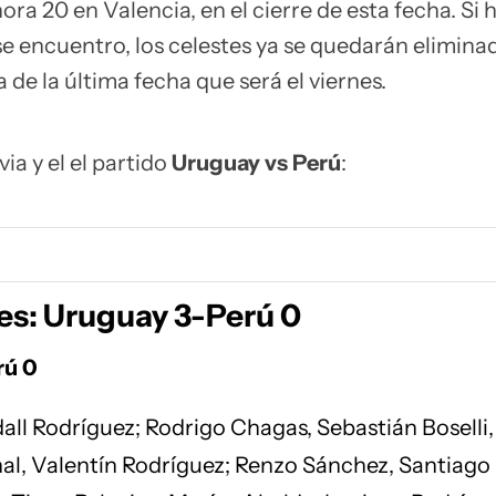
ora 20 en Valencia, en el cierre de esta fecha. Si 
e encuentro, los celestes ya se quedarán elimina
a de la última fecha que será el viernes.
via y el el partido
Uruguay vs Perú
:
les: Uruguay 3-Perú 0
rú 0
all Rodríguez; Rodrigo Chagas, Sebastián Boselli,
al, Valentín Rodríguez; Renzo Sánchez, Santiago