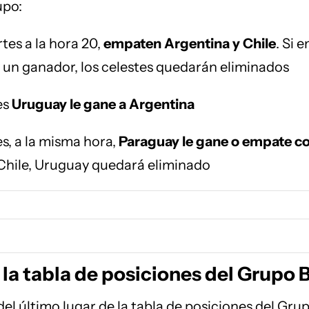
upo:
tes a la hora 20,
empaten Argentina y Chile
. Si e
un ganador, los celestes quedarán eliminados
es
Uruguay le gane a Argentina
es, a la misma hora,
Paraguay le gane o empate c
 Chile, Uruguay quedará eliminado
la tabla de posiciones del Grupo 
el último lugar de la tabla de posiciones del Grup