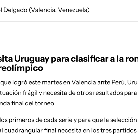
l Delgado (Valencia, Venezuela)
ta Uruguay para clasificar a la ro
preolímpico
o que logró este martes en Valencia ante Perú, Ur
tuación frágil y necesita de otros resultados para
nda final del torneo.
dos primeros de cada serie y para que la selección
l cuadrangular final necesita en los tres partidos