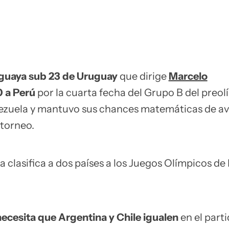
guaya sub 23 de Uruguay
que dirige
Marcelo
0 a Perú
por la cuarta fecha del Grupo B del preo
ezuela y mantuvo sus chances matemáticas de av
 torneo.
clasifica a dos países a los Juegos Olímpicos de 
ecesita que Argentina y Chile igualen
en el part