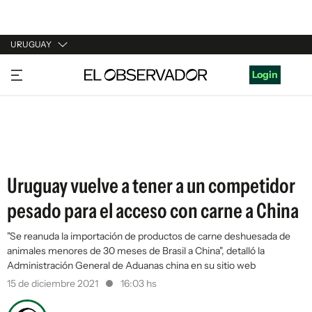
URUGUAY
URUGUAY
Login
ARGENTINA
ESPAÑA
ESTADOS UNIDOS
Uruguay vuelve a tener a un competidor
pesado para el acceso con carne a China
"Se reanuda la importación de productos de carne deshuesada de
animales menores de 30 meses de Brasil a China", detalló la
Administración General de Aduanas china en su sitio web
15 de diciembre 2021
16:03 hs