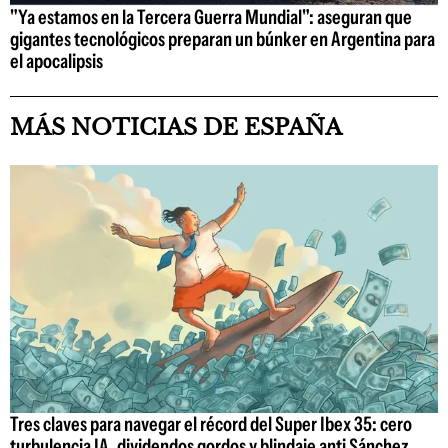
"Ya estamos en la Tercera Guerra Mundial": aseguran que
gigantes tecnológicos preparan un búnker en Argentina para
el apocalipsis
MÁS NOTICIAS DE ESPAÑA
Tres claves para navegar el récord del Super Ibex 35: cero
turbulencia IA, dividendos gordos y blindaje anti Sánchez