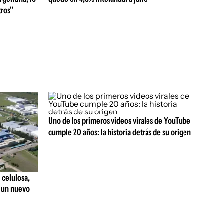
ros"
Uno de los primeros videos virales de YouTube
cumple 20 años: la historia detrás de su origen
 celulosa,
r un nuevo