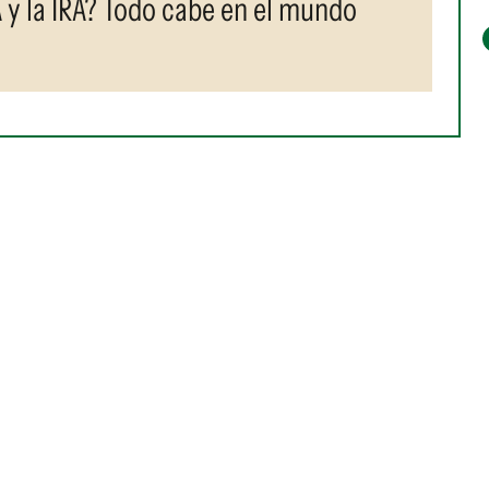
 y la IRA? Todo cabe en el mundo