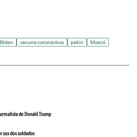
 Biden
vacuna coronavirus
pekin
Moscú
urrealista de Donald Trump
or sus dos soldados