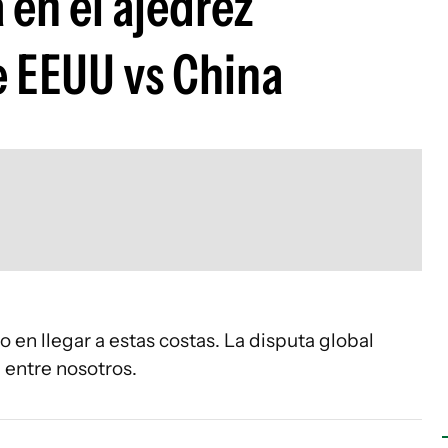
 en el ajedrez
 EEUU vs China
 en llegar a estas costas. La disputa global
 entre nosotros.