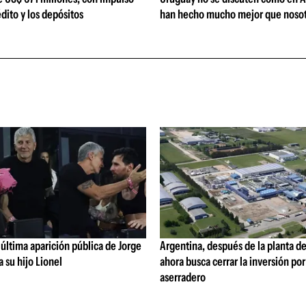
édito y los depósitos
han hecho mucho mejor que nosot
última aparición pública de Jorge
Argentina, después de la planta de
a su hijo Lionel
ahora busca cerrar la inversión po
aserradero