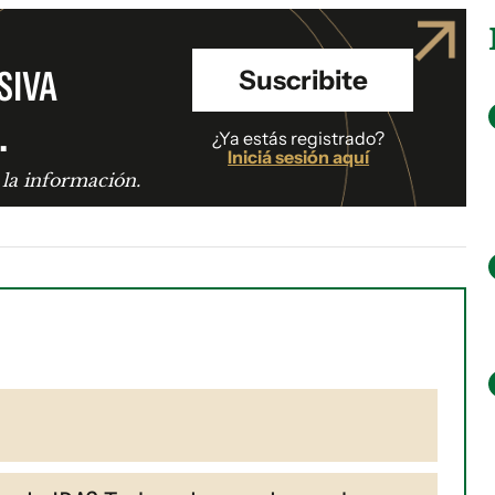
SIVA
Suscribite
.
¿Ya estás registrado?
Iniciá sesión aquí
 la información.