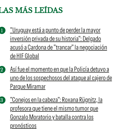
LAS MÁS LEÍDAS
"Uruguay está a punto de perder la mayor
inversión privada de su historia": Delgado
acusó a Cardona de "trancar" la negociación
de HIF Global
Así fue el momento en que la Policía detuvo a
uno de los sospechosos del ataque al cajero de
Parque Miramar
"Conejos en la cabeza": Roxana Rügnitz, la
profesora que tiene el mismo tumor que
Gonzalo Moratorio y batalla contra los
pronósticos