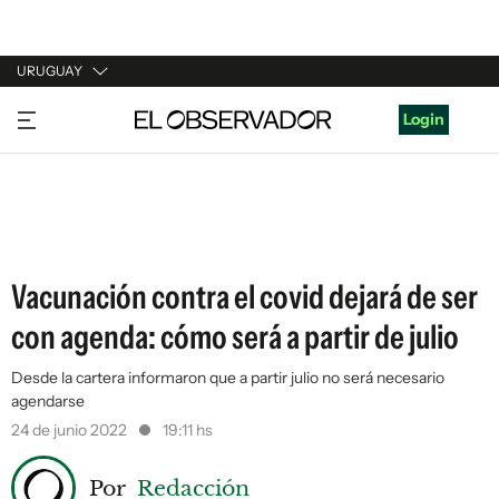
URUGUAY
URUGUAY
Login
ARGENTINA
ESPAÑA
ESTADOS UNIDOS
Vacunación contra el covid dejará de ser
con agenda: cómo será a partir de julio
Desde la cartera informaron que a partir julio no será necesario
agendarse
24 de junio 2022
19:11 hs
Por
Redacción