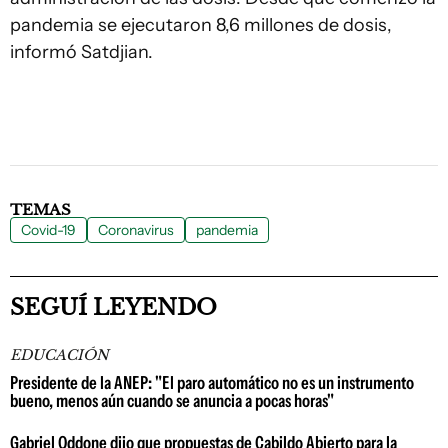
pandemia se ejecutaron 8,6 millones de dosis,
informó Satdjian.
TEMAS
Covid-19
Coronavirus
pandemia
SEGUÍ LEYENDO
EDUCACIÓN
Presidente de la ANEP: "El paro automático no es un instrumento
bueno, menos aún cuando se anuncia a pocas horas"
Gabriel Oddone dijo que propuestas de Cabildo Abierto para la