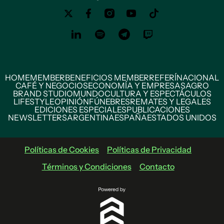
HOME
MEMBER
BENEFICIOS MEMBER
REFERÍ
NACIONAL
CAFÉ Y NEGOCIOS
ECONOMÍA Y EMPRESAS
AGRO
BRAND STUDIO
MUNDO
CULTURA Y ESPECTÁCULOS
LIFESTYLE
OPINIÓN
FÚNEBRES
REMATES Y LEGALES
EDICIONES ESPECIALES
PUBLICACIONES
NEWSLETTERS
ARGENTINA
ESPAÑA
ESTADOS UNIDOS
Políticas de Cookies
Políticas de Privacidad
Términos y Condiciones
Contacto