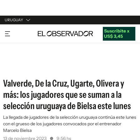
URUGUAY
Suscribite x
URUGUAY
US$ 3,45
ARGENTINA
ESPAÑA
ESTADOS UNIDOS
Valverde, De la Cruz, Ugarte, Olivera y
más: los jugadores que se suman a la
selección uruguaya de Bielsa este lunes
La llegada de jugadores de la selección uruguaya continúa este lunes
con el grueso de los jugadores convocados por el entrenador
Marcelo Bielsa
13 de noviembre 2023
9:56 hs