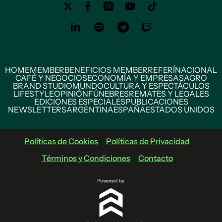
HOME
MEMBER
BENEFICIOS MEMBER
REFERÍ
NACIONAL
CAFÉ Y NEGOCIOS
ECONOMÍA Y EMPRESAS
AGRO
BRAND STUDIO
MUNDO
CULTURA Y ESPECTÁCULOS
LIFESTYLE
OPINIÓN
FÚNEBRES
REMATES Y LEGALES
EDICIONES ESPECIALES
PUBLICACIONES
NEWSLETTERS
ARGENTINA
ESPAÑA
ESTADOS UNIDOS
Políticas de Cookies
Políticas de Privacidad
Términos y Condiciones
Contacto