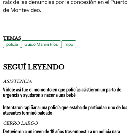
raíz de las denuncias por la concesión en el Puerto
de Montevideo.
TEMAS
policía
Guido Manini Ríos
mpp
SEGUÍ LEYENDO
ASISTENCIA
Video: así fue el momento en que policías asistieron un parto de
urgencia y ayudaron a nacer a una bebé
Intentaron rapiñar a una policía que estaba de particular: uno de los
atacantes terminó baleado
CERRO LARGO
Detuvieron a un joven de 18 años tras embestir a un policía para