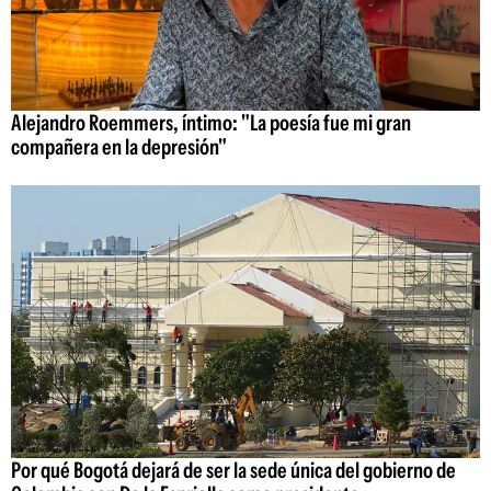
Alejandro Roemmers, íntimo: "La poesía fue mi gran
compañera en la depresión"
Por qué Bogotá dejará de ser la sede única del gobierno de