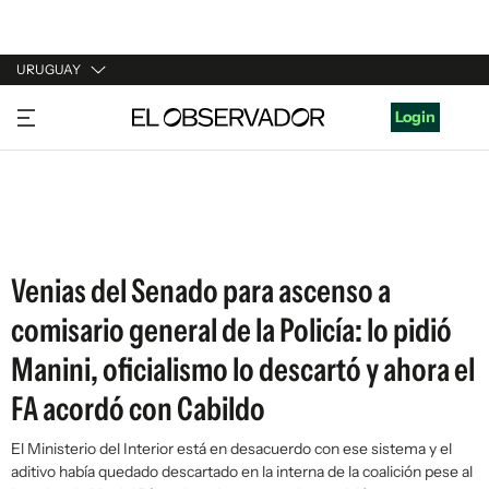
URUGUAY
URUGUAY
Login
ARGENTINA
ESPAÑA
ESTADOS UNIDOS
Venias del Senado para ascenso a
comisario general de la Policía: lo pidió
Manini, oficialismo lo descartó y ahora el
FA acordó con Cabildo
El Ministerio del Interior está en desacuerdo con ese sistema y el
aditivo había quedado descartado en la interna de la coalición pese al