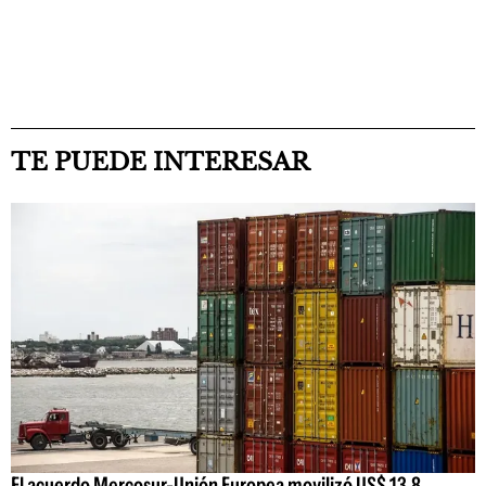
TE PUEDE INTERESAR
El acuerdo Mercosur-Unión Europea movilizó US$ 13,8