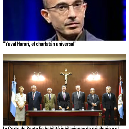
"Yuval Harari, el charlatán universal"
La Corte de Santa Fe habilitó jubilaciones de privilegio y el