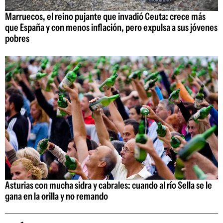
Marruecos, el reino pujante que invadió Ceuta: crece más
que España y con menos inflación, pero expulsa a sus jóvenes
pobres
Asturias con mucha sidra y cabrales: cuando al río Sella se le
gana en la orilla y no remando