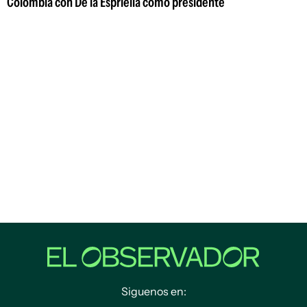
Colombia con De la Espriella como presidente
Siguenos en: