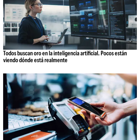
Todos buscan oro en la inteligencia artificial. Pocos están
viendo dónde está realmente