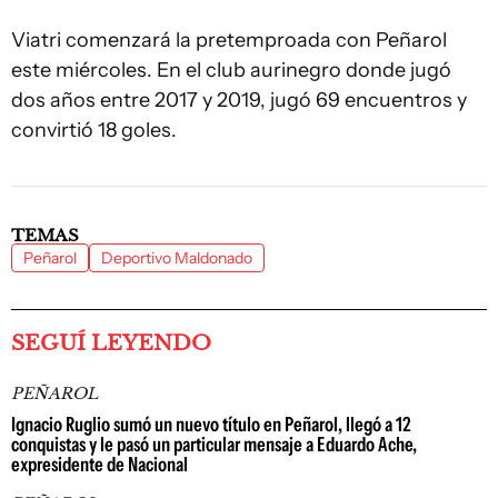
Viatri comenzará la pretemproada con Peñarol
este miércoles. En el club aurinegro donde jugó
dos años entre 2017 y 2019, jugó 69 encuentros y
convirtió 18 goles.
TEMAS
Peñarol
Deportivo Maldonado
SEGUÍ LEYENDO
PEÑAROL
Ignacio Ruglio sumó un nuevo título en Peñarol, llegó a 12
conquistas y le pasó un particular mensaje a Eduardo Ache,
expresidente de Nacional