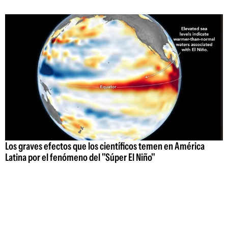
Los graves efectos que los científicos temen en América
Latina por el fenómeno del "Súper El Niño"