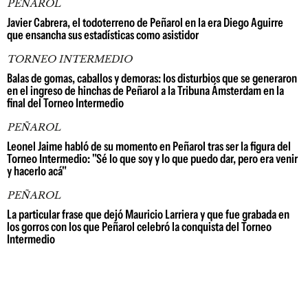
PEÑAROL
Javier Cabrera, el todoterreno de Peñarol en la era Diego Aguirre
que ensancha sus estadísticas como asistidor
TORNEO INTERMEDIO
Balas de gomas, caballos y demoras: los disturbios que se generaron
en el ingreso de hinchas de Peñarol a la Tribuna Ámsterdam en la
final del Torneo Intermedio
PEÑAROL
Leonel Jaime habló de su momento en Peñarol tras ser la figura del
Torneo Intermedio: "Sé lo que soy y lo que puedo dar, pero era venir
y hacerlo acá"
PEÑAROL
La particular frase que dejó Mauricio Larriera y que fue grabada en
los gorros con los que Peñarol celebró la conquista del Torneo
Intermedio